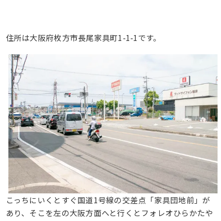
住所は大阪府枚方市長尾家具町1-1-1です。
こっちにいくとすぐ国道1号線の交差点「家具団地前」が
あり、そこを左の大阪方面へと行くとフォレオひらかたや