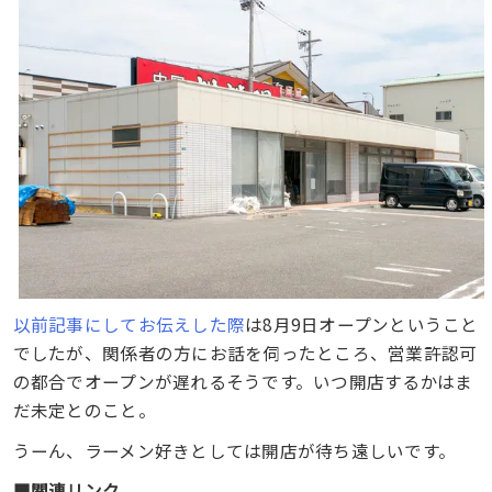
以前記事にしてお伝えした際
は8月9日オープンということ
でしたが、関係者の方にお話を伺ったところ、営業許認可
の都合でオープンが遅れるそうです。いつ開店するかはま
だ未定とのこと。
うーん、ラーメン好きとしては開店が待ち遠しいです。
■関連リンク