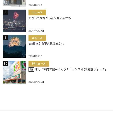
2026年8月3日
ニュース
あさって枚方から花火見えるかも
2026年7月20日
ニュース
8/5枚方から花火見えるかも
2026年8月2日
PRニュース
涼しい館内で健幸づくり！ドリンク付き｢避暑ウォーク｣
PR
2026年7月21日