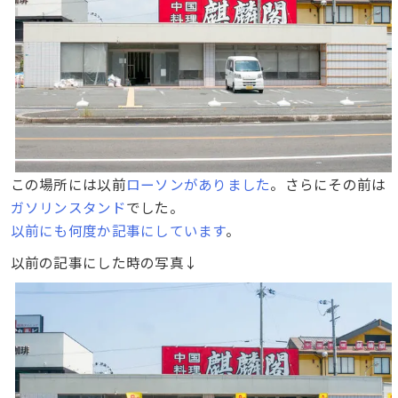
この場所には以前
ローソンがありました
。さらにその前は
ガソリンスタンド
でした。
以前にも何度か記事にしています
。
以前の記事にした時の写真↓