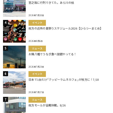
宮之阪に行列できてた。あら川の桃
2026年7月10日
イベント
枚方の近所の夏祭りスケジュール2026【ひらつーまとめ】
2026年8月6日
ニュース
お隣八幡でうなぎ食べ放題やってる！
2026年7月23日
イベント
日本で1台だけ｢クッピーラムネカフェ｣が枚方に！7/18
2026年7月17日
ニュース
枚方モールが全館休館。8/26