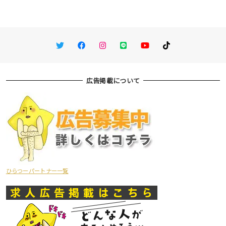
Twitter
Facebook
Instagram
LINE
You Tube
TikTok
広告掲載について
ひらつーパートナー一覧