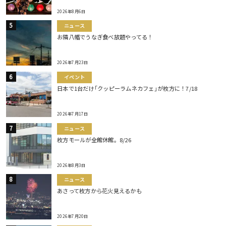
2026年8月6日
ニュース
お隣八幡でうなぎ食べ放題やってる！
2026年7月23日
イベント
日本で1台だけ｢クッピーラムネカフェ｣が枚方に！7/18
2026年7月17日
ニュース
枚方モールが全館休館。8/26
2026年8月3日
ニュース
あさって枚方から花火見えるかも
2026年7月20日