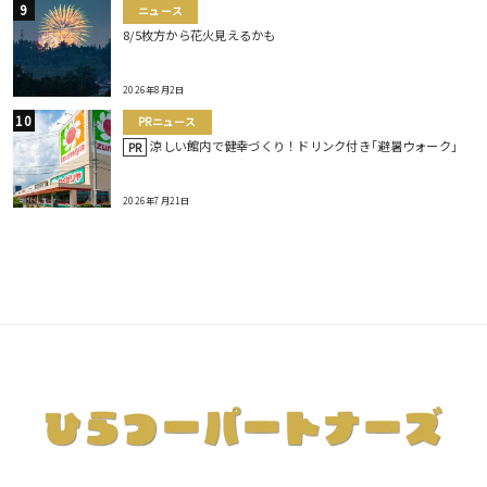
ニュース
8/5枚方から花火見えるかも
2026年8月2日
PRニュース
涼しい館内で健幸づくり！ドリンク付き｢避暑ウォーク｣
PR
2026年7月21日