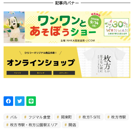
記事内バナー
バル
フジマル食堂
岡東町
枚方T-SITE
枚方市駅
枚方市駅・枚方公園駅エリア
開店