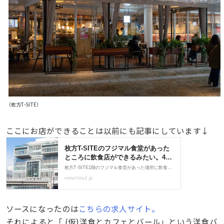
（枚方T-SITE）
ここにお店ができることは以前にも記事にしています↓
ソースになったのは
こちらの求人サイト。
それによると「 (仮)洋食とカフェとバール」という洋食バ