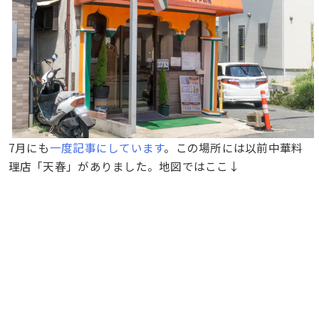
7月にも
一度記事にしています
。この場所には以前中華料
理店「天春」がありました。地図ではここ↓