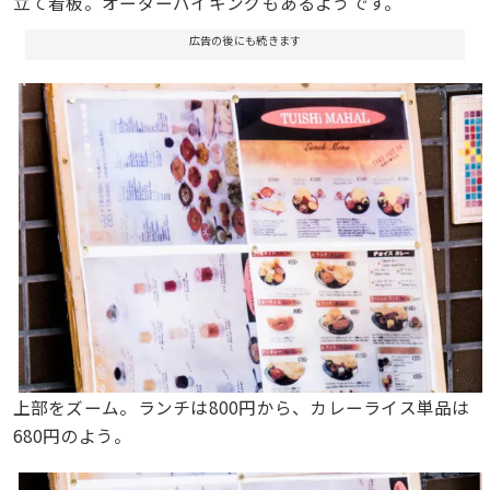
立て看板。オーダーバイキングもあるようです。
広告の後にも続きます
上部をズーム。ランチは800円から、カレーライス単品は
680円のよう。