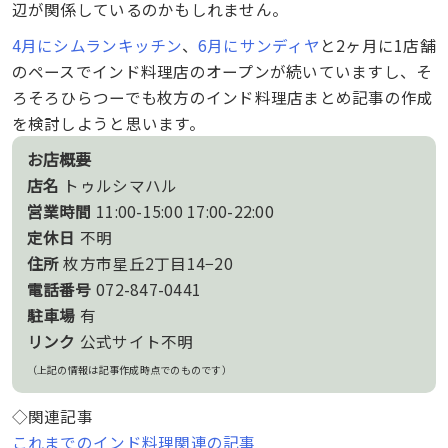
辺が関係しているのかもしれません。
4月にシムランキッチン
、
6月にサンディヤ
と2ヶ月に1店舗
のペースでインド料理店のオープンが続いていますし、そ
ろそろひらつーでも枚方のインド料理店まとめ記事の作成
を検討しようと思います。
お店概要
店名
トゥルシマハル
営業時間
11:00-15:00 17:00-22:00
定休日
不明
住所
枚方市星丘2丁目14−20
電話番号
072-847-0441
駐車場
有
リンク
公式サイト不明
（上記の情報は記事作成時点でのものです）
◇関連記事
これまでのインド料理関連の記事