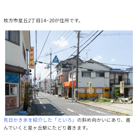
枚方市星丘2丁目14−20が住所です。
先日かき氷を紹介した「といろ」
の斜め向かいにあり、進
んでいくと星ヶ丘駅にたどり着きます。