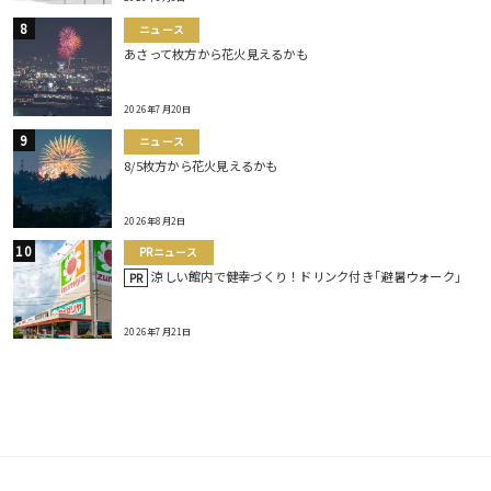
ニュース
あさって枚方から花火見えるかも
2026年7月20日
ニュース
8/5枚方から花火見えるかも
2026年8月2日
PRニュース
涼しい館内で健幸づくり！ドリンク付き｢避暑ウォーク｣
PR
2026年7月21日