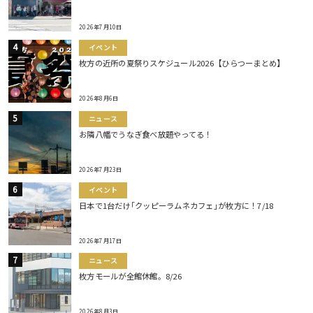
2026年7月10日
イベント
枚方の近所の夏祭りスケジュール2026【ひらつーまとめ】
2026年8月6日
ニュース
お隣八幡でうなぎ食べ放題やってる！
2026年7月23日
イベント
日本で1台だけ｢クッピーラムネカフェ｣が枚方に！7/18
2026年7月17日
ニュース
枚方モールが全館休館。8/26
2026年8月3日