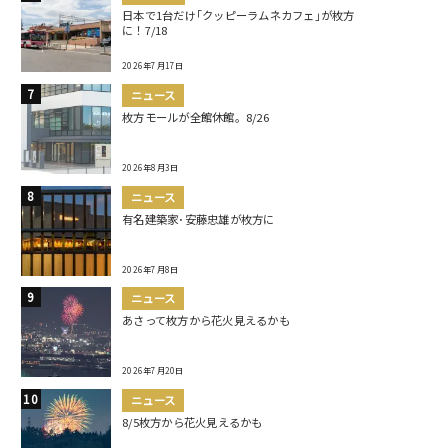
日本で1台だけ｢クッピーラムネカフェ｣が枚方
に！7/18
2026年7月17日
ニュース
枚方モールが全館休館。8/26
2026年8月3日
ニュース
有名建築家･安藤忠雄が枚方に
2026年7月8日
ニュース
あさって枚方から花火見えるかも
2026年7月20日
ニュース
8/5枚方から花火見えるかも