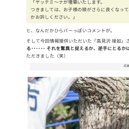
「ヤッテミ〜ナが増築いたします。
つきましては、お子様の頭がさらに良くなって
かお許しください。」
と、なんだかひらパーっぽいコメントが。
そして今回情報提供いただいた「高見沢 理如」
る･･････ それを驚異と捉えるか、逆手にとる
ただきました（笑）
広