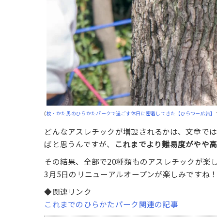
(
枚・かた男のひらかたパークで過ごす休日に密着してきた【ひらつー広告】
どんなアスレチックが増設されるかは、文章で
ばと思うんですが、
これまでより難易度がやや高
その結果、全部で20種類ものアスレチックが楽
3月5日のリニューアルオープンが楽しみですね
◆関連リンク
これまでのひらかたパーク関連の記事