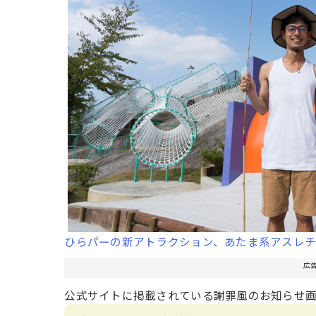
ひらパーの新アトラクション、あたま系アスレ
広
公式サイトに掲載されている謝罪風のお知らせ