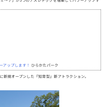
ミ〜ナ」が5つのアスレチックを増築してパワーアップす
ーアップします！
ひらかたパーク
内に新規オープンした『知育型』新アトラクション。