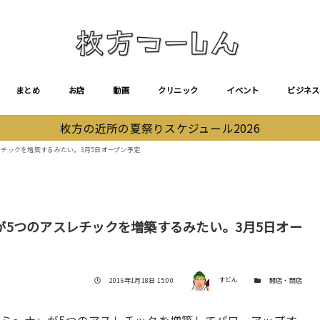
まとめ
お店
動画
クリニック
イベント
ビジネス
枚方の近所の夏祭りスケジュール2026
チックを増築するみたい。3月5日オープン予定
5つのアスレチックを増築するみたい。3月5日オー
著者
投稿日
カテゴリー
2016年1月18日 15:00
すどん
開店・閉店