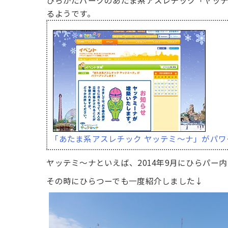
ひらかたパークのあたま系アスレチック「ヤッテ
るようです。
「あたま系アスレチック ヤッテミ～ナ」がパワ
ヤッテミ〜ナといえば、2014年9月にひらパー
その時にひらつーでも一度紹介しました↓