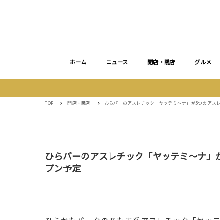
ホーム
ニュース
開店・閉店
グルメ
TOP
開店・閉店
ひらパーのアスレチック「ヤッテミ〜ナ」が5つのアスレ
ひらパーのアスレチック「ヤッテミ〜ナ」が
プン予定