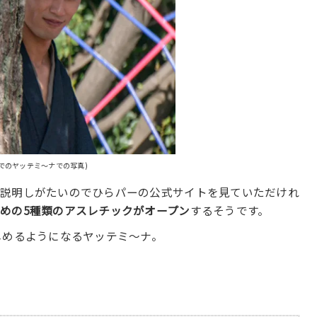
でのヤッテミ〜ナでの写真)
は説明しがたいのでひらパーの公式サイトを見ていただけれ
めの5種類のアスレチックがオープン
するそうです。
しめるようになるヤッテミ〜ナ。
！