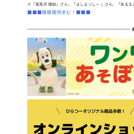
※「高見沢 理如」さん、「よしよっしー 」さん、「ある
■■■情報提供求む！■■■