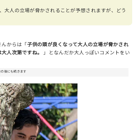
、大人の立場が脅かされることが予想されますが、どう
さんからは「
子供の頭が良くなって大人の立場が脅かされ
かは大人次第ですね。
」となんだか大人っぽいコメントをい
告の後にも続きます