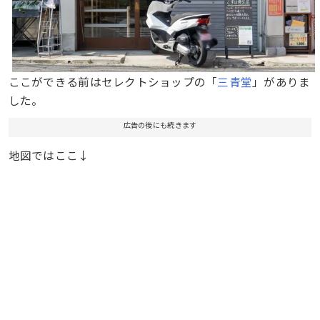
ここができる前はセレクトショップの「
三青堂
」がありま
した。
広告の後にも続きます
地図ではここ↓