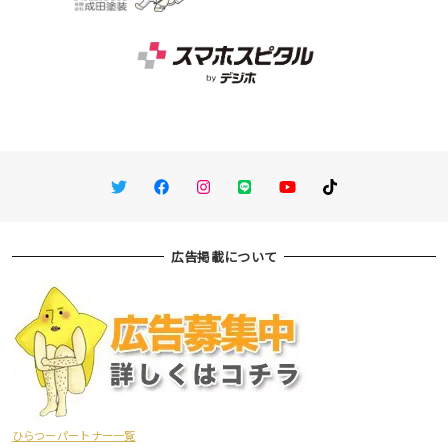
Twitter
Facebook
Instagram
LINE
You Tube
TikTok
広告掲載について
ひらつーパートナー一覧