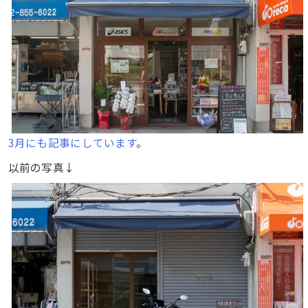
3月にも記事にしています
。
以前の写真↓