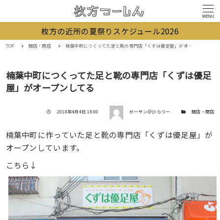
MENU
枚方の近所の夏祭りスケジュール2026
TOP
開店・閉店
楠葉中町につくってた足と靴の専門店「くずは優足屋」がオープンしてる
楠葉中町につくってた足と靴の専門店「くずは優足
屋」がオープンしてる
著者
投稿日
カテゴリー
2018年4月4日 18:00
ガーサン＠ひらつー
開店・閉店
楠葉中町に作っていた足と靴の専門店「くずは優足屋」が
オープンしています。
こちら↓