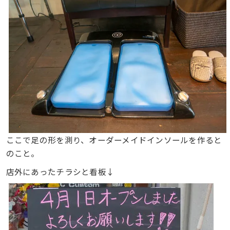
ここで足の形を測り、オーダーメイドインソールを作ると
のこと。
店外にあったチラシと看板↓