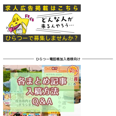
ひらつー電話帳加入者様向け