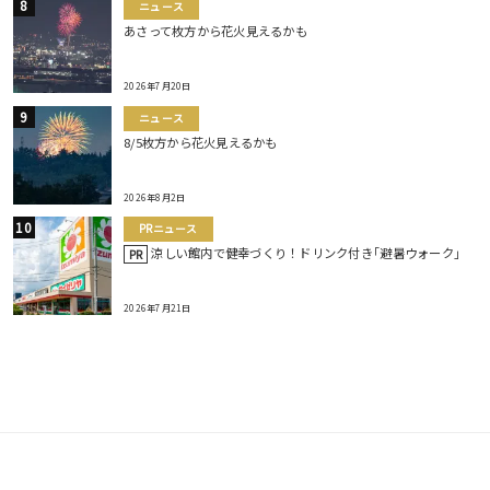
ニュース
あさって枚方から花火見えるかも
2026年7月20日
ニュース
8/5枚方から花火見えるかも
2026年8月2日
PRニュース
涼しい館内で健幸づくり！ドリンク付き｢避暑ウォーク｣
PR
2026年7月21日