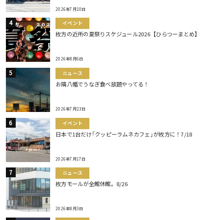
2026年7月10日
イベント
枚方の近所の夏祭りスケジュール2026【ひらつーまとめ】
2026年8月6日
ニュース
お隣八幡でうなぎ食べ放題やってる！
2026年7月23日
イベント
日本で1台だけ｢クッピーラムネカフェ｣が枚方に！7/18
2026年7月17日
ニュース
枚方モールが全館休館。8/26
2026年8月3日