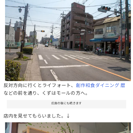
反対方向に行くとライフォート、
創作和食ダイニング 暦
などの前を通り、くずはモールの方へ。
広告の後にも続きます
店内を見せてもらいました。↓