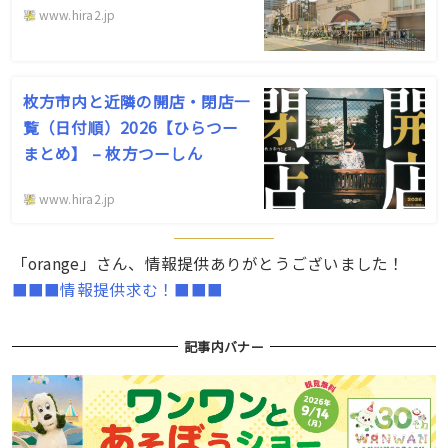
www.hira2.jp
枚方市内と近隣の開店・閉店一
覧（日付順）2026【ひらつー
まとめ】 – 枚方つーしん
www.hira2.jp
「orange」さん、情報提供ありがとうございました！
■■■情報提供求む！■■■
記事内バナー