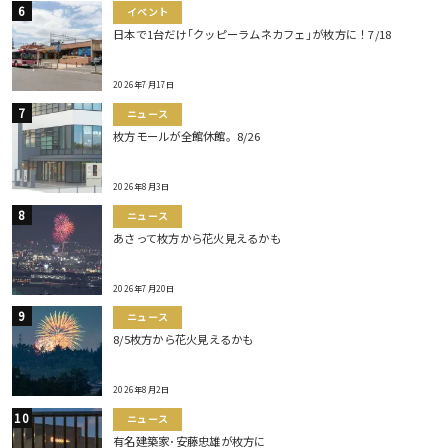
イベント
日本で1台だけ｢クッピーラムネカフェ｣が枚方に！7/18
2026年7月17日
ニュース
枚方モールが全館休館。8/26
2026年8月3日
ニュース
あさって枚方から花火見えるかも
2026年7月20日
ニュース
8/5枚方から花火見えるかも
2026年8月2日
ニュース
有名建築家･安藤忠雄が枚方に