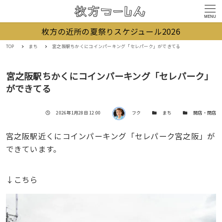
MENU
枚方の近所の夏祭りスケジュール2026
TOP
まち
宮之阪駅ちかくにコインパーキング「セレパーク」ができてる
宮之阪駅ちかくにコインパーキング「セレパーク」
ができてる
著者
投稿日
カテゴリー
カテゴリー
2026年1月28日 12:00
フク
まち
開店・閉店
宮之阪駅近くにコインパーキング「セレパーク宮之阪」が
できています。
↓こちら