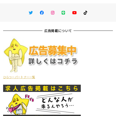
Twitter
Facebook
Instagram
LINE
You Tube
TikTok
広告掲載について
ひらつーパートナー一覧