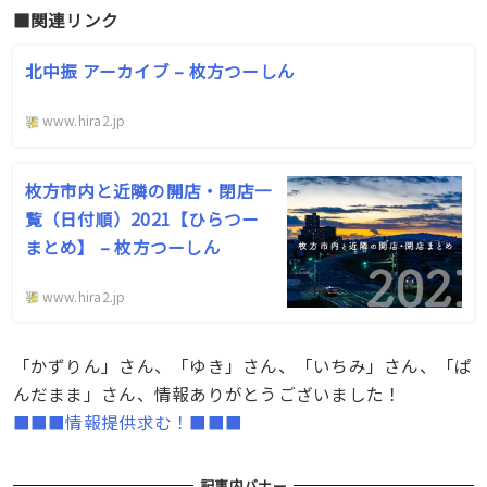
■関連リンク
北中振 アーカイブ – 枚方つーしん
www.hira2.jp
枚方市内と近隣の開店・閉店一
覧（日付順）2021【ひらつー
まとめ】 – 枚方つーしん
www.hira2.jp
「かずりん」さん、「ゆき」さん、「いちみ」さん、「ぱ
んだまま」さん、情報ありがとうございました！
■■■情報提供求む！■■■
記事内バナー