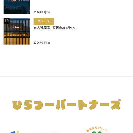
2026年8月2日
ニュース
有名建築家･安藤忠雄が枚方に
2026年7月8日