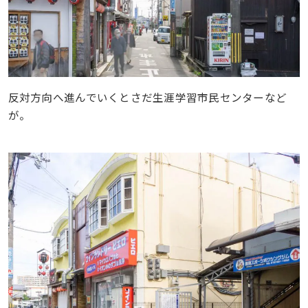
反対方向へ進んでいくとさだ生涯学習市民センターなど
が。