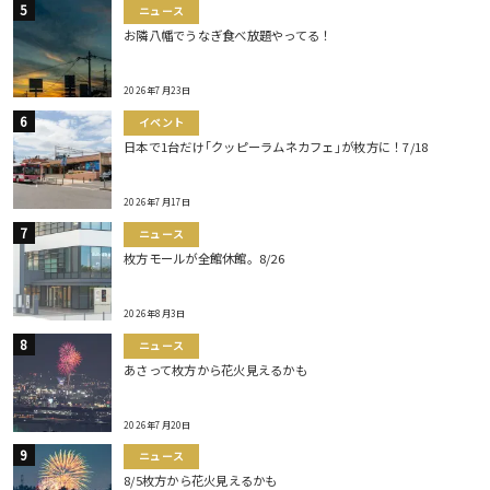
ニュース
お隣八幡でうなぎ食べ放題やってる！
2026年7月23日
イベント
日本で1台だけ｢クッピーラムネカフェ｣が枚方に！7/18
2026年7月17日
ニュース
枚方モールが全館休館。8/26
2026年8月3日
ニュース
あさって枚方から花火見えるかも
2026年7月20日
ニュース
8/5枚方から花火見えるかも