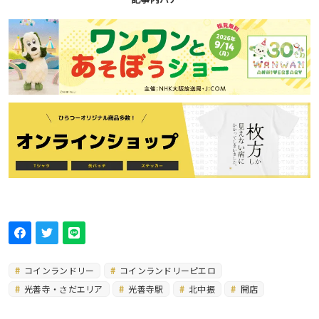
コインランドリー
コインランドリーピエロ
光善寺・さだエリア
光善寺駅
北中振
開店