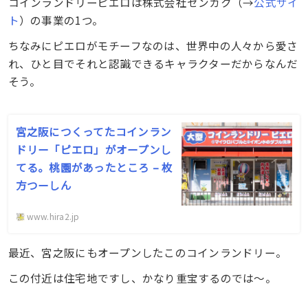
コインランドリーピエロは株式会社センカク（→
公式サイ
ト
）の事業の1つ。
ちなみにピエロがモチーフなのは、世界中の人々から愛さ
れ、ひと目でそれと認識できるキャラクターだからなんだ
そう。
宮之阪につくってたコインラン
ドリー「ピエロ」がオープンし
てる。桃園があったところ – 枚
方つーしん
www.hira2.jp
最近、宮之阪にもオープンしたこのコインランドリー。
この付近は住宅地ですし、かなり重宝するのでは〜。