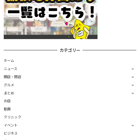
カテゴリー
ホーム
ニュース
開店・閉店
グルメ
まとめ
お店
動画
クリニック
イベント
ビジネス