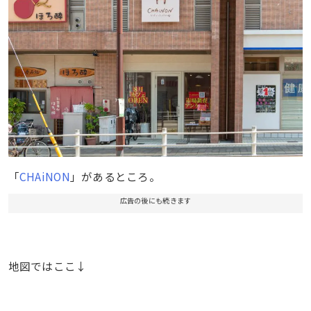
「
CHAiNON
」があるところ。
広告の後にも続きます
地図ではここ↓