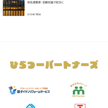
有名建築家･安藤忠雄が枚方に
2026年7月8日