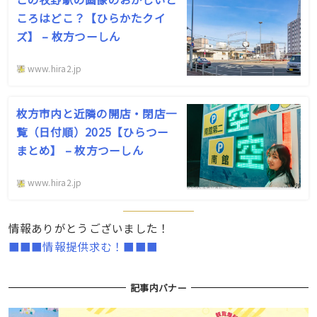
ころはどこ？【ひらかたクイ
ズ】 – 枚方つーしん
www.hira2.jp
枚方市内と近隣の開店・閉店一
覧（日付順）2025【ひらつー
まとめ】 – 枚方つーしん
www.hira2.jp
情報ありがとうございました！
■■■情報提供求む！■■■
記事内バナー