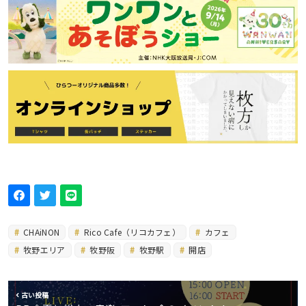
CHAiNON
Rico Cafe（リコカフェ）
カフェ
牧野エリア
牧野阪
牧野駅
開店
古い投稿