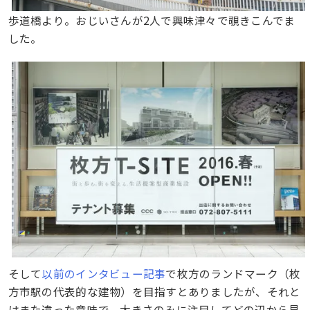
歩道橋より。おじいさんが2人で興味津々で覗きこんでま
した。
そして
以前のインタビュー記事
で枚方のランドマーク（枚
方市駅の代表的な建物）を目指すとありましたが、それと
はまた違った意味で、大きさのみに注目してどの辺から見