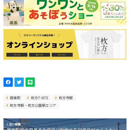
岡東町
枚方T-SITE
枚方市駅
枚方市駅・枚方公園駅エリア
古い投稿
藤阪駅前の交差点の信号に右折の矢印信号がつくみたい