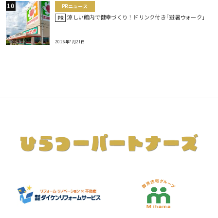
PRニュース
涼しい館内で健幸づくり！ドリンク付き｢避暑ウォーク｣
PR
2026年7月21日