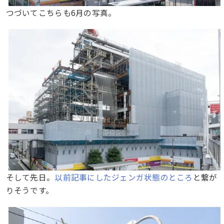
つづいてこちらも6月の写真。
そして先日。
以前記事にしたジェンガ状態のところ
と繋が
りそうです。