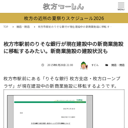
MENU
枚方の近所の夏祭りスケジュール2026
TOP
開店・閉店
枚方市駅前のりそな銀行が現在建設中の新商業施設に移転するみたい。新商業施設の建設状況も
枚方市駅前のりそな銀行が現在建設中の新商業施設
に移転するみたい。新商業施設の建設状況も
著者
投稿日
カテゴリー
2015年8月28日 21:00
すどん
開店・閉店
枚方市駅前にある「りそな銀行 枚方支店・枚方ローンプ
ラザ」が現在建設中の新商業施設に移転するようです。