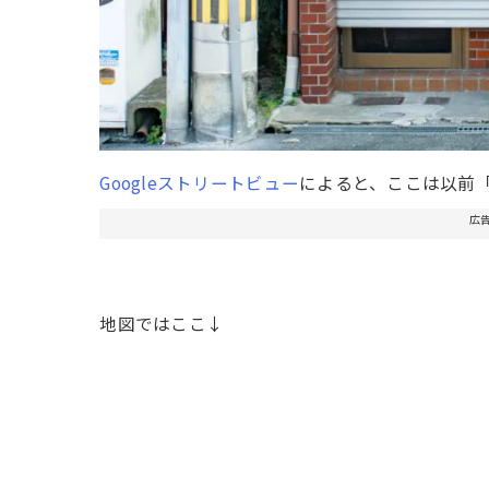
Googleストリートビュー
によると、ここは以前
広
地図ではここ↓