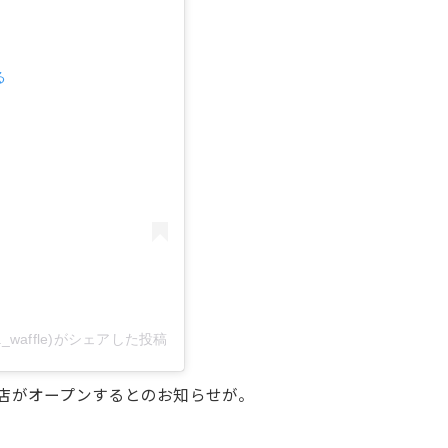
る
waffle)がシェアした投稿
方店がオープンするとのお知らせが。