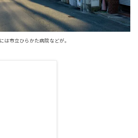
には市立ひらかた病院などが。