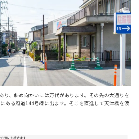
あり、斜め向かいには万代があります。その先の大通りを
にある府道144号線に出ます。そこを直進して天津橋を渡
告の後にも続きます