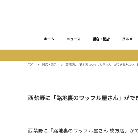
ホーム
ニュース
開店・閉店
グルメ
TOP
開店・閉店
西禁野に「路地裏のワッフル屋さん」ができるみたい。1
西禁野に「路地裏のワッフル屋さん」ができ
西禁野に「路地裏のワッフル屋さん 枚方店」が