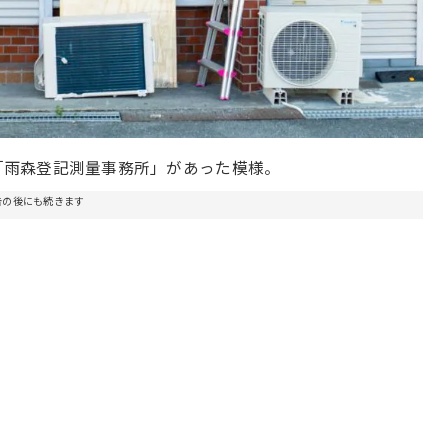
「雨森登記測量事務所」があった模様。
告の後にも続きます