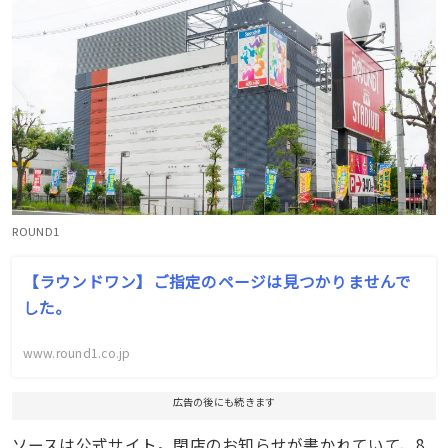
ROUND1
【ラウンドワン】ご指定のページは見つかりませんで
した。
www.round1.co.jp
広告の後にも続きます
ソースは公式サイト。閉店のお知らせが書かれていて、8