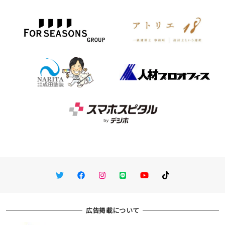
Twitter
Facebook
Instagram
LINE
You Tube
TikTok
広告掲載について