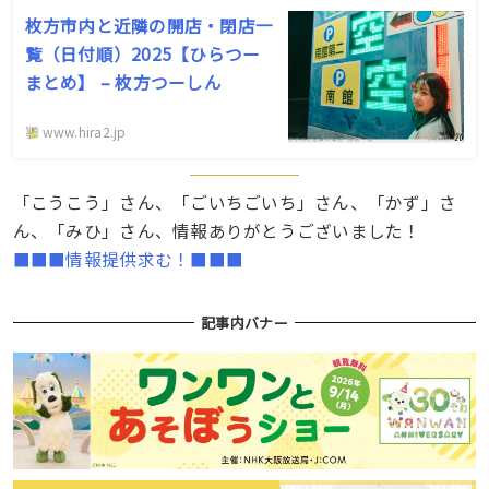
枚方市内と近隣の開店・閉店一
覧（日付順）2025【ひらつー
まとめ】 – 枚方つーしん
www.hira2.jp
「こうこう」さん、「ごいちごいち」さん、「かず」さ
ん、「みひ」さん、情報ありがとうございました！
■■■情報提供求む！■■■
記事内バナー