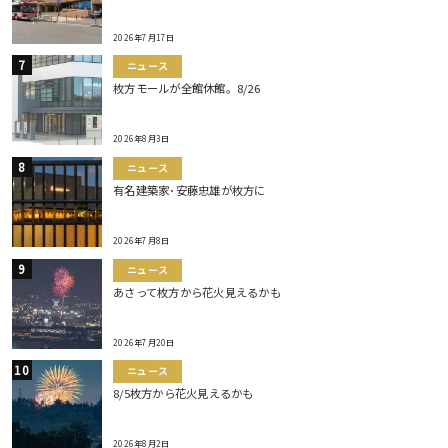
2026年7月17日
ニュース
枚方モールが全館休館。8/26
2026年8月3日
ニュース
有名建築家･安藤忠雄が枚方に
2026年7月8日
ニュース
あさって枚方から花火見えるかも
2026年7月20日
ニュース
8/5枚方から花火見えるかも
2026年8月2日