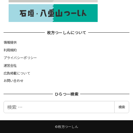
枚方つーしんについて
情報提供
利用規約
プライバシーポリシー
運営会社
広告掲載について
お問い合わせ
ひらつー検索
検
検索
索
©枚方つーしん