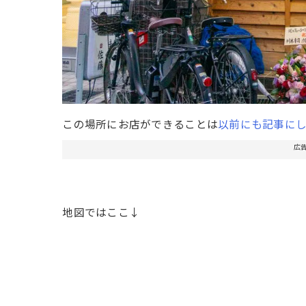
この場所にお店ができることは
以前にも記事にし
広
地図ではここ↓