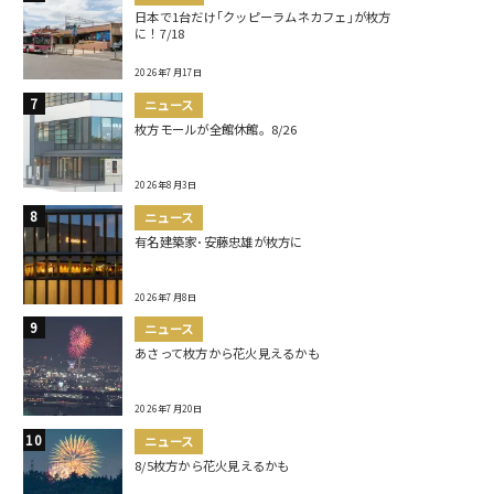
日本で1台だけ｢クッピーラムネカフェ｣が枚方
に！7/18
2026年7月17日
ニュース
枚方モールが全館休館。8/26
2026年8月3日
ニュース
有名建築家･安藤忠雄が枚方に
2026年7月8日
ニュース
あさって枚方から花火見えるかも
2026年7月20日
ニュース
8/5枚方から花火見えるかも