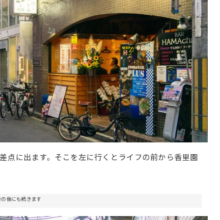
差点に出ます。そこを左に行くとライフの前から香里園
告の後にも続きます