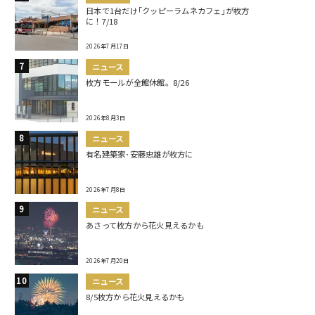
日本で1台だけ｢クッピーラムネカフェ｣が枚方
に！7/18
2026年7月17日
ニュース
枚方モールが全館休館。8/26
2026年8月3日
ニュース
有名建築家･安藤忠雄が枚方に
2026年7月8日
ニュース
あさって枚方から花火見えるかも
2026年7月20日
ニュース
8/5枚方から花火見えるかも