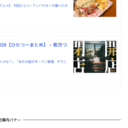
グルメ】 今回ひらつーアンバサダーが食べたの
6【ひらつーまとめ】 – 枚方つ
んかな？」「あのお店のオープン情報、すでに
記事内バナー