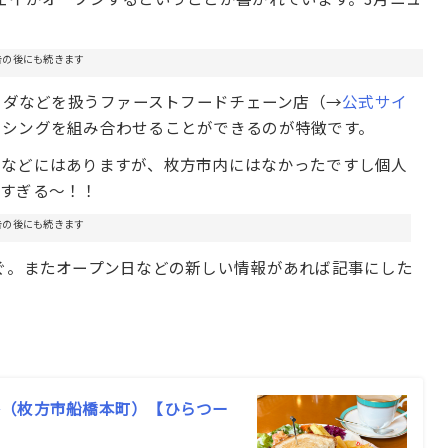
告の後にも続きます
サラダなどを扱うファーストフードチェーン店（→
公式サイ
ッシングを組み合わせることができるのが特徴です。
田などにはありますが、枚方市内にはなかったですし個人
しすぎる〜！！
告の後にも続きます
ぐ。またオープン日などの新しい情報があれば記事にした
か（枚方市船橋本町）【ひらつー