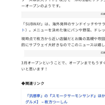
ーオープンのようです。
広
「SUBWAY」は、海外発祥のサンドイッチや
ト
）。メニューを決めた後にパンや野菜、ドレ
現時点で枚方から近い店舗だとお隣の高槻や吹
的にサブウェイ大好きなのでこのニュースは嬉
広
3月オープンということで、オープンまでもうす
いと思います！
◆関連リンク
「汎想亭」の『スモークサーモンサンド』ほ
グルメ】 – 枚方つーしん