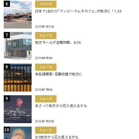
イベント
日本で1台だけ｢クッピーラムネカフェ｣が枚方に！7/18
2026年7月17日
ニュース
枚方モールが全館休館。8/26
2026年8月3日
ニュース
有名建築家･安藤忠雄が枚方に
2026年7月8日
ニュース
あさって枚方から花火見えるかも
2026年7月20日
ニュース
8/5枚方から花火見えるかも