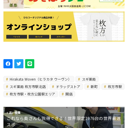
Hirakata Woven（ヒラカタ ウーヴン）
スギ薬局
スギ薬局 枚方市駅北店
ドラッグストア
新町
枚方市駅
枚方市駅・枚方公園駅エリア
開店
古い投稿
これなら奥さんも説得できる！世界限定1976台の世界最速
スポ…