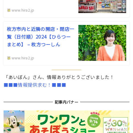
www.hira2.jp
枚方市内と近隣の開店・閉店一
覧（日付順）2024【ひらつー
まとめ】 – 枚方つーしん
www.hira2.jp
「あいぼん」さん、情報ありがとうございました！
■■■情報提供求む！■■■
記事内バナー