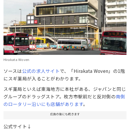
Hirakata Woven
ソースは
公式の求人サイト
で、「Hirakata Woven」の1階
にスギ薬局が入ることがわかります。
スギ薬局といえば東海地方に本社がある、ジャパンと同じ
グループのドラッグストア。枚方市駅前だと反対側の
南側
のロータリー沿いにも店舗があります
。
広告の後にも続きます
公式サイト↓