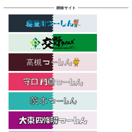
姉妹サイト