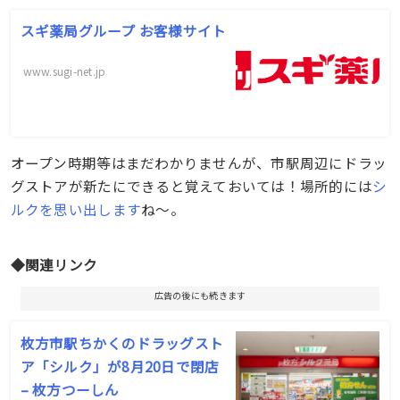
スギ薬局グループ お客様サイト
www.sugi-net.jp
オープン時期等はまだわかりませんが、市駅周辺にドラッ
グストアが新たにできると覚えておいては！場所的には
シ
ルクを思い出します
ね〜。
◆関連リンク
広告の後にも続きます
枚方市駅ちかくのドラッグスト
ア「シルク」が8月20日で閉店
– 枚方つーしん