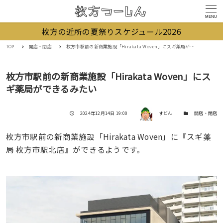
MENU
枚方の近所の夏祭りスケジュール2026
TOP
開店・閉店
枚方市駅前の新商業施設「Hirakata Woven」にスギ薬局ができるみたい
枚方市駅前の新商業施設「Hirakata Woven」にス
ギ薬局ができるみたい
著者
投稿日
カテゴリー
2024年12月14日 19:00
すどん
開店・閉店
枚方市駅前の新商業施設「Hirakata Woven」に『スギ薬
局 枚方市駅北店』ができるようです。