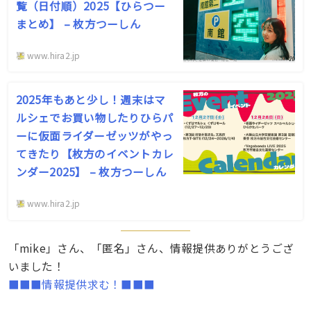
覧（日付順）2025【ひらつー
まとめ】 – 枚方つーしん
www.hira2.jp
2025年もあと少し！週末はマ
ルシェでお買い物したりひらパ
ーに仮面ライダーゼッツがやっ
てきたり【枚方のイベントカレ
ンダー2025】 – 枚方つーしん
www.hira2.jp
「mike」さん、「匿名」さん、情報提供ありがとうござ
いました！
■■■情報提供求む！■■■