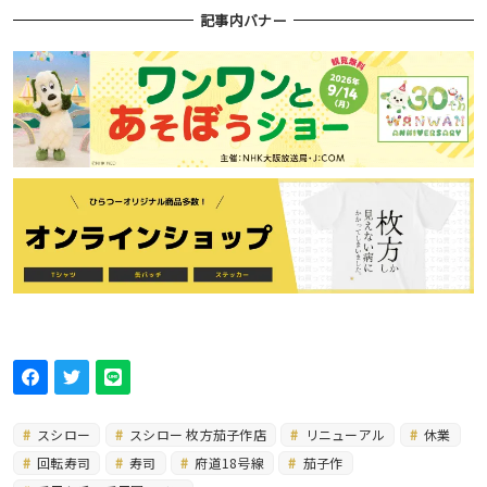
記事内バナー
スシロー
スシロー 枚方茄子作店
リニューアル
休業
回転寿司
寿司
府道18号線
茄子作