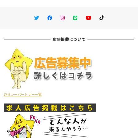
Twitter
Facebook
Instagram
LINE
You Tube
TikTok
広告掲載について
ひらつーパートナー一覧