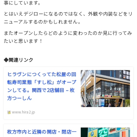
事にしています。
とはいえデジローになるのではなく、外観や内装などをリ
ニューアルするのかもしれません。
またオープンしたらどのように変わったのか見に行ってみ
たいと思います！
◆関連リンク
ヒラヴンにつくってた松屋の回
転寿司業態「すし松」がオープ
ンしてる。関西で2店舗目 – 枚
方つーしん
www.hira2.jp
枚方市内と近隣の開店・閉店一