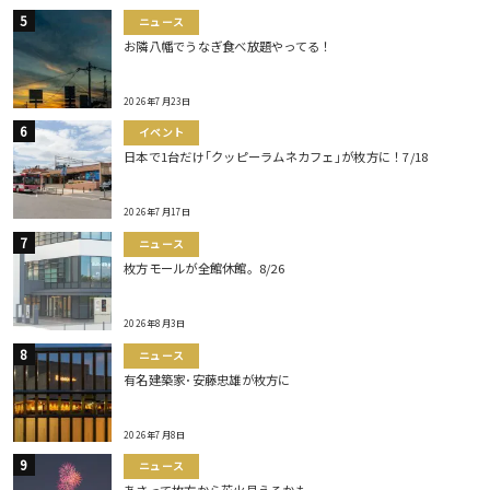
ニュース
お隣八幡でうなぎ食べ放題やってる！
2026年7月23日
イベント
日本で1台だけ｢クッピーラムネカフェ｣が枚方に！7/18
2026年7月17日
ニュース
枚方モールが全館休館。8/26
2026年8月3日
ニュース
有名建築家･安藤忠雄が枚方に
2026年7月8日
ニュース