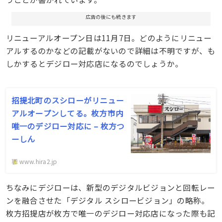
広告の後にも続きます
リニューアルオープン日は11月7日。どのようにリニュー
アルするのかなどの記載がないので詳細は不明ですが、も
しかするとデジロー対応店になるのでしょうか。
招提北町のスシローがリニュー
アルオープンしてる。枚方市内
唯一のデジロー対応に – 枚方つ
ーしん
www.hira2.jp
ちなみにデジローは、新型のデジタルビジョンと回転レー
ンを融合させた「デジタル スシロービジョン」の略称。
枚方招提店が枚方で唯一のデジロー対応店になった際も記