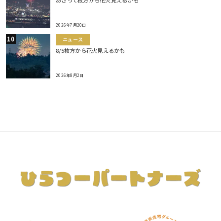
あさって枚方から花火見えるかも
2026年7月20日
ニュース
8/5枚方から花火見えるかも
2026年8月2日