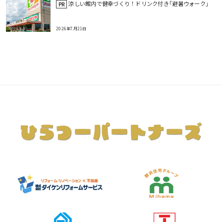
涼しい館内で健幸づくり！ドリンク付き｢避暑ウォーク｣
PR
2026年7月21日