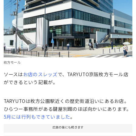
枚方モール
ソースは
お店のスレッズ
で、TARYUTO京阪枚方モール店
ができるという記載が。
TARYUTOは枚方公園駅近くの歴史街道沿いにあるお店。
ひらつー事務所がある鍵屋別館のほぼ向かいにあります。
5月には行列もできていました
。
広告の後にも続きます