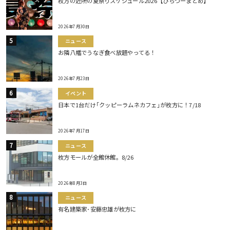
枚方の近所の夏祭りスケジュール2026【ひらつーまとめ】
2026年7月30日
ニュース
お隣八幡でうなぎ食べ放題やってる！
2026年7月23日
イベント
日本で1台だけ｢クッピーラムネカフェ｣が枚方に！7/18
2026年7月17日
ニュース
枚方モールが全館休館。8/26
2026年8月3日
ニュース
有名建築家･安藤忠雄が枚方に