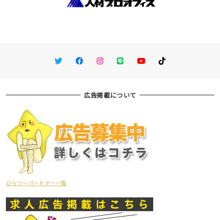
Twitter
Facebook
Instagram
LINE
You Tube
TikTok
広告掲載について
ひらつーパートナー一覧