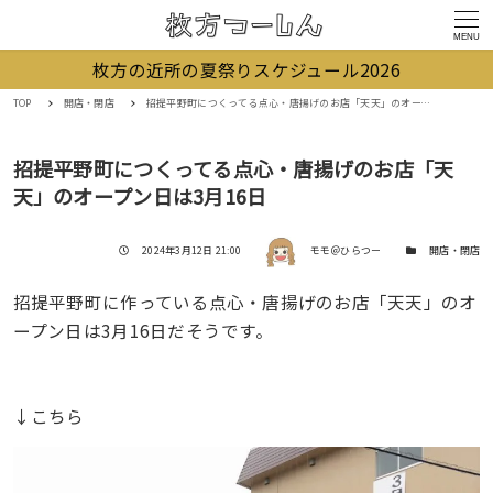
MENU
枚方の近所の夏祭りスケジュール2026
TOP
開店・閉店
招提平野町につくってる点心・唐揚げのお店「天天」のオープン日は3月16日
招提平野町につくってる点心・唐揚げのお店「天
天」のオープン日は3月16日
著者
投稿日
カテゴリー
2024年3月12日 21:00
モモ＠ひらつー
開店・閉店
招提平野町に作っている点心・唐揚げのお店「天天」のオ
ープン日は3月16日だそうです。
↓こちら