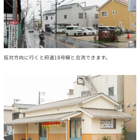
反対方向に行くと府道18号線と合流できます。