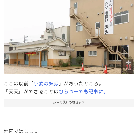
ここは以前「
小麦の奴隷
」があったところ。
『天天』ができることは
ひらつーでも記事に。
広告の後にも続きます
地図ではここ↓