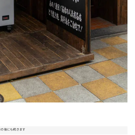
。
告の後にも続きます