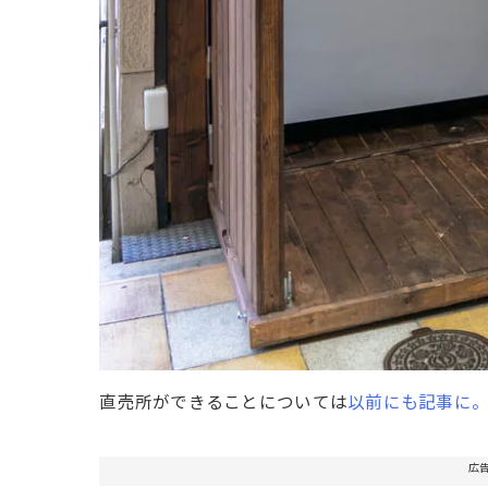
直売所ができることについては
以前にも記事に
広