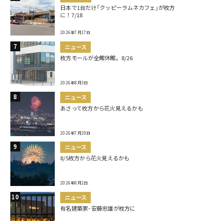
日本で1台だけ｢クッピーラムネカフェ｣が枚方
に！7/18
2026年7月17日
ニュース
枚方モールが全館休館。8/26
2026年8月3日
ニュース
あさって枚方から花火見えるかも
2026年7月20日
ニュース
8/5枚方から花火見えるかも
2026年8月2日
ニュース
有名建築家･安藤忠雄が枚方に