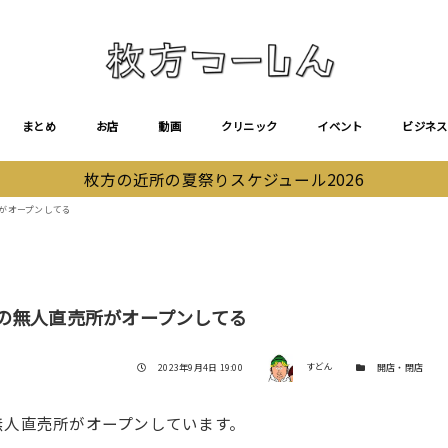
まとめ
お店
動画
クリニック
イベント
ビジネス
枚方の近所の夏祭りスケジュール2026
がオープンしてる
の無人直売所がオープンしてる
著者
投稿日
カテゴリー
2023年9月4日 19:00
すどん
開店・閉店
無人直売所がオープンしています。