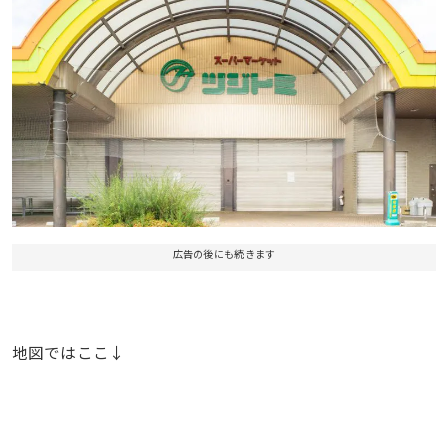
広告の後にも続きます
地図ではここ↓