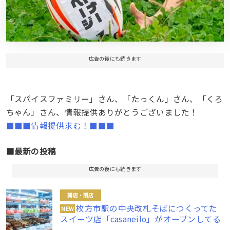
広告の後にも続きます
「スパイスファミリー」さん、「たっくん」さん、「くろ
ちゃん」さん、情報提供ありがとうございました！
■■■情報提供求む！■■■
■最新の投稿
広告の後にも続きます
開店・閉店
枚方市駅の中央改札そばにつくってた
NEW
スイーツ店「casaneilo」がオープンしてる