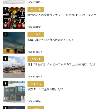
2026年7月10日
イベント
枚方の近所の夏祭りスケジュール2026【ひらつーまとめ】
2026年8月6日
ニュース
お隣八幡でうなぎ食べ放題やってる！
2026年7月23日
イベント
日本で1台だけ｢クッピーラムネカフェ｣が枚方に！7/18
2026年7月17日
ニュース
枚方モールが全館休館。8/26
2026年8月3日
ニュース