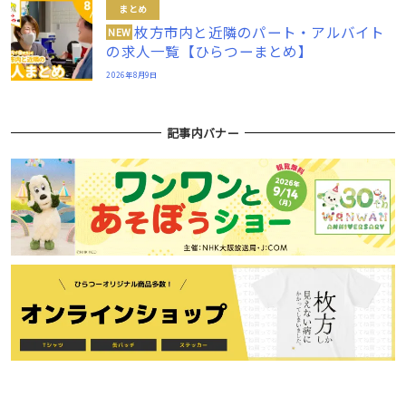
まとめ
枚方市内と近隣のパート・アルバイト
NEW
の求人一覧【ひらつーまとめ】
2026年8月9日
記事内バナー