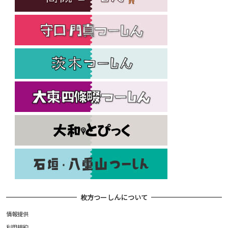
枚方つーしんについて
情報提供
利用規約