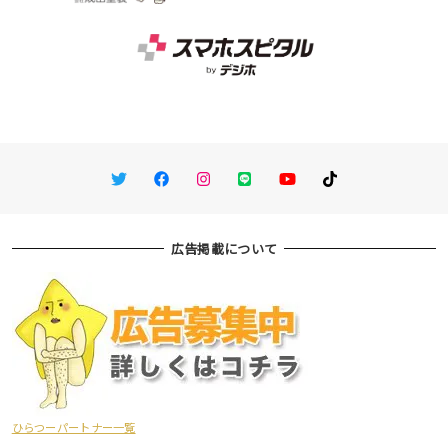
Twitter
Facebook
Instagram
LINE
You Tube
TikTok
広告掲載について
ひらつーパートナー一覧