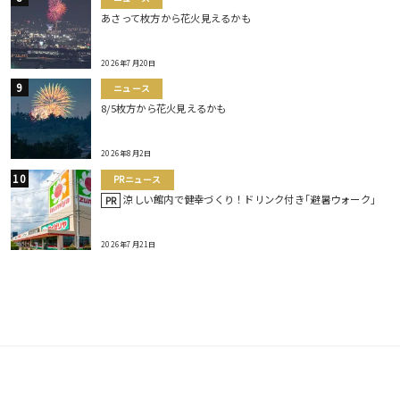
あさって枚方から花火見えるかも
2026年7月20日
ニュース
8/5枚方から花火見えるかも
2026年8月2日
PRニュース
涼しい館内で健幸づくり！ドリンク付き｢避暑ウォーク｣
PR
2026年7月21日