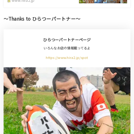
www.hira2.jp
〜Thanks to ひらつーパートナー〜
ひらつーパートナー
ページ
いろんなお店の情報載ってるよ
https://www.hira2.jp/spot