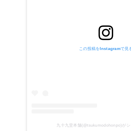
この投稿をInstagramで見
九十九堂本舗(@tsukumodohonpo)