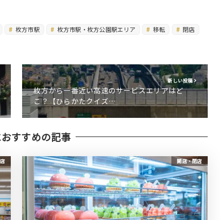
枚方市駅
枚方市駅・枚方公園駅エリア
移転
閉店
新しい投稿
枚方から一番近い高速のサービスエリアはど
こ？【ひらかたクイズ…
におすすめの記事
店
開店・閉店