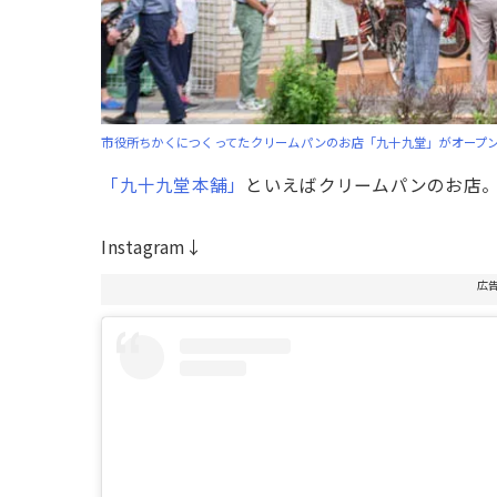
市役所ちかくにつくってたクリームパンのお店「九十九堂」がオープ
「九十九堂本舗」
といえばクリームパンのお店
Instagram↓
広