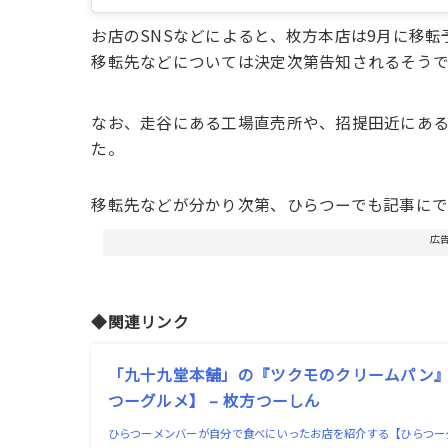
お店のSNSなどによると、枚方本店は9月に移転
移転先などについては決定次第告知されるそうで
なお、走谷にある工場直売所や、招提田近にあ
た。
移転先などが分かり次第、ひらつーでも記事にで
広
◆関連リンク
「九十九堂本舗」の『ツクモのクリームパン
つーグルメ】 – 枚方つーしん
ひらつーメンバーが自分で食べにいったお店を紹介する【ひらつー