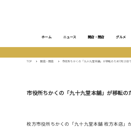
ホーム
ニュース
開店・閉店
グルメ
TOP
開店・閉店
市役所ちかくの「九十九堂本舗」が移転のため7月13日
市役所ちかくの「九十九堂本舗」が移転のた
枚方市役所ちかくの「九十九堂本舗 枚方本店」