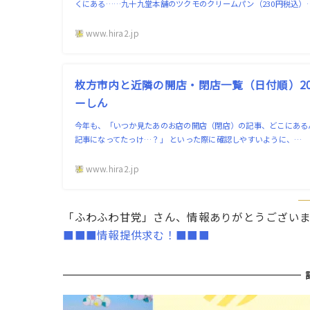
くにある……九十九堂本舗のツクモのクリームパン（230円税込）
www.hira2.jp
枚方市内と近隣の開店・閉店一覧（日付順）202
ーしん
今年も、「いつか見たあのお店の開店（閉店）の記事、どこにある
記事になってたっけ…？」 といった際に確認しやすいように、…
www.hira2.jp
「ふわふわ甘党」さん、情報ありがとうござい
■■■情報提供求む！■■■