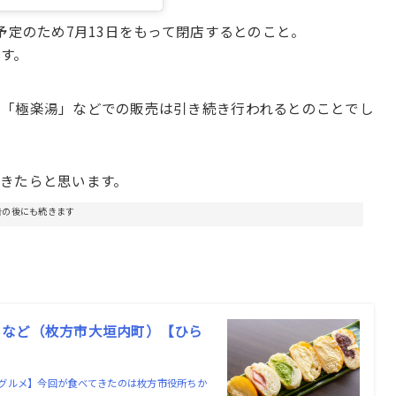
予定のため7月13日をもって閉店するとのこと。
す。
る「極楽湯」などでの販売は引き続き行われるとのことでし
きたらと思います。
告の後にも続きます
』など（枚方市大垣内町）【ひら
グルメ】今回が食べてきたのは枚方市役所ちか