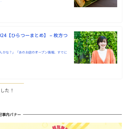
…
4【ひらつーまとめ】 – 枚方つ
んかな？」「あのお店のオープン情報、すでに
ました！
記事内バナー