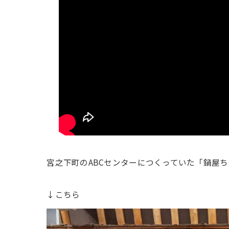
宮之下町のABCセンターにつくっていた「鍋屋
↓こちら