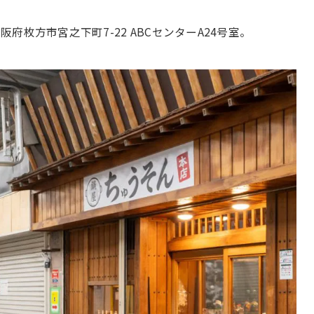
枚方市宮之下町7-22 ABCセンターA24号室。