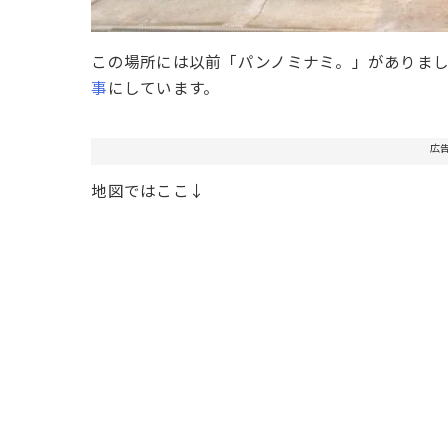
この場所には以前「パンノミナミ。」がありま
事
にしています。
広
地図ではここ↓