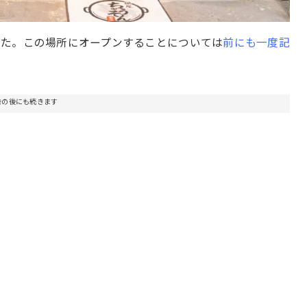
した。この場所にオープンすることについては
前にも一度記
告の後にも続きます