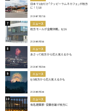
日本で1台だけ｢クッピーラムネカフェ｣が枚方
に！7/18
2026年7月17日
ニュース
枚方モールが全館休館。8/26
2026年8月3日
ニュース
あさって枚方から花火見えるかも
2026年7月20日
ニュース
8/5枚方から花火見えるかも
2026年8月2日
ニュース
有名建築家･安藤忠雄が枚方に