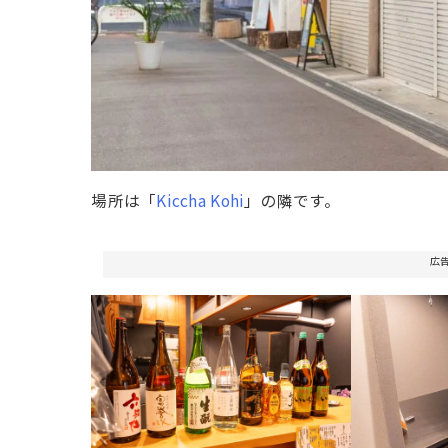
場所は「
Kiccha Kohi
」の隣です。
広