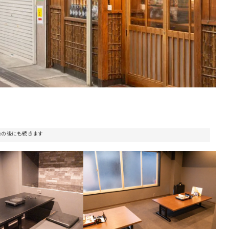
告の後にも続きます