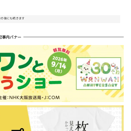
告の後にも続きます
記事内バナー