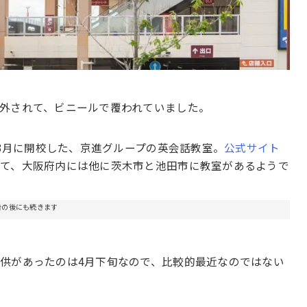
外されて、ビニールで覆われていました。
年3月に開校した、京進グループの英会話教室。
公式サイト
して、大阪府内には他に茨木市と池田市に教室があるようで
告の後にも続きます
供があったのは4月下旬なので、比較的最近なのではない