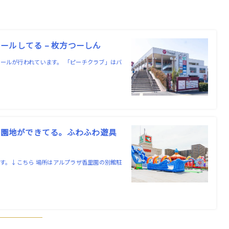
ルしてる – 枚方つーしん
ールが行われています。 「ピーチクラブ」はバ
遊園地ができてる。ふわふわ遊具
ます。↓こちら 場所はアルプラザ香里園の別館駐