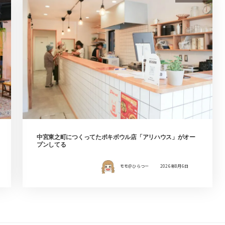
中宮東之町につくってたポキボウル店「アリハウス」がオー
プンしてる
モモ＠ひらつー
2026年8月6日