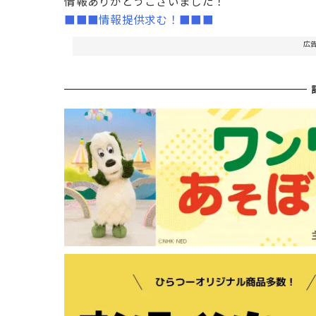
情報ありがとうございました！
■■■情報提供求む！■■■
広