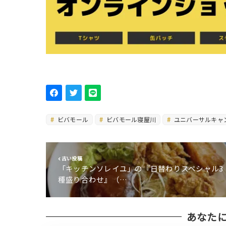
ビバモール
ビバモール寝屋川
ユニバーサルキャ
古い投稿
「キッチンソレイユ」の『日替わりスペシャル3
種盛り合わせ』（…
あなた