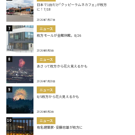
日本で1台だけ｢クッピーラムネカフェ｣が枚方
に！7/18
2026年7月17日
ニュース
枚方モールが全館休館。8/26
2026年8月3日
ニュース
あさって枚方から花火見えるかも
2026年7月20日
ニュース
8/5枚方から花火見えるかも
2026年8月2日
ニュース
有名建築家･安藤忠雄が枚方に