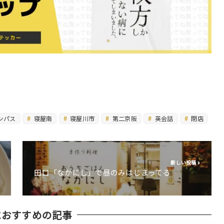
ンパス
寝屋南
寝屋川市
第二京阪
英会話
閉店
新しい投稿
田口「なかにし」で昼のみはじまってる
におすすめの記事