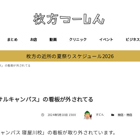
まとめ
お店
動画
クリニック
イベント
ビジネス
枚方の近所の夏祭りスケジュール2026
ス」の看板が外されてる
サルキャンパス」の看板が外されてる
著者
投稿日
カテゴリー
2024年5月10日 15:00
すどん
開店・閉店
ャンパス 寝屋川校」の看板が取り外されています。