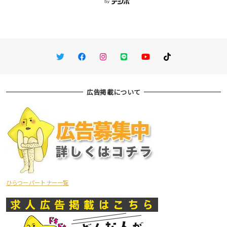
Twitter
Facebook
Instagram
LINE
You Tube
TikTok
広告掲載について
ひらつーパートナー一覧