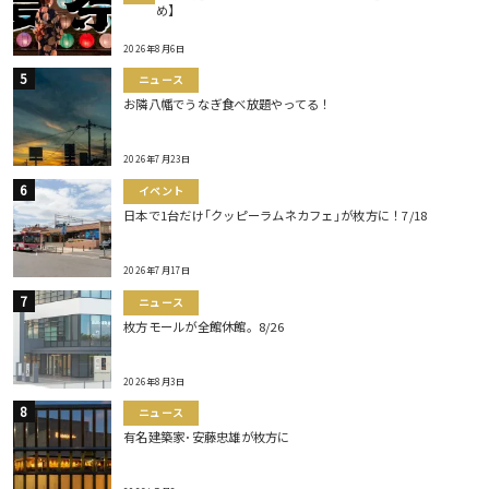
め】
2026年8月6日
ニュース
お隣八幡でうなぎ食べ放題やってる！
2026年7月23日
イベント
日本で1台だけ｢クッピーラムネカフェ｣が枚方に！7/18
2026年7月17日
ニュース
枚方モールが全館休館。8/26
2026年8月3日
ニュース
有名建築家･安藤忠雄が枚方に