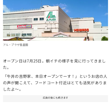
アル・プラザ香里園
オープン日は7月25日。朝イチの様子を見に行ってきまし
た。
「牛丼の吉野家、本日オープンでーす！」というお店の人
の声が聞こえて、フードコート付近はとても活気がありま
したよ〜。
広告の後にも続きます