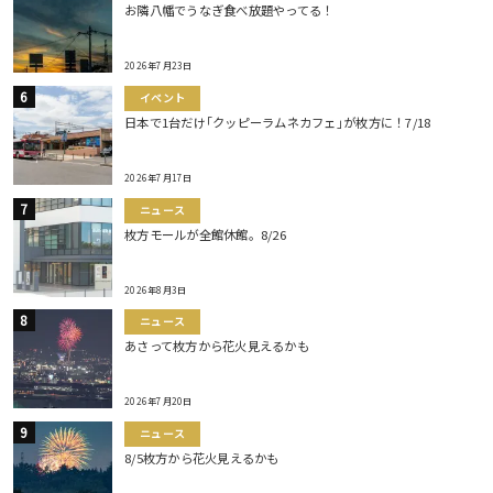
お隣八幡でうなぎ食べ放題やってる！
2026年7月23日
イベント
日本で1台だけ｢クッピーラムネカフェ｣が枚方に！7/18
2026年7月17日
ニュース
枚方モールが全館休館。8/26
2026年8月3日
ニュース
あさって枚方から花火見えるかも
2026年7月20日
ニュース
8/5枚方から花火見えるかも