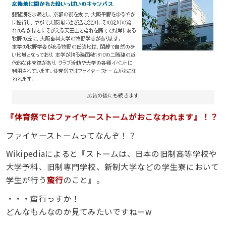
広告の後にも続きます
『体育祭ではファイヤーストームがおこなわれます』！？
ファイヤーストームってなんぞ！？
Wikipediaによると『ストームは、日本の旧制高等学校や
大学予科、旧制専門学校、新制大学などの学生寮において
学生が行う
蛮行
のこと』。
・・・蛮行っすか！
どんなもんなのか見てみたいですねーw