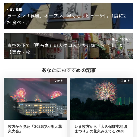
古い投稿
ラーメン「夢風」オープン、早くもレビュー5件。1度に2
杯食べ…
新しい投稿
青空の下で「明石家」の大ダコ入りたこ焼き食べました
【実食・枚…
あなたにおすすめの記事
フォト
フォト
枚方から見た「2026びわ湖大花
いま枚方から「大久保駐屯地 夏
火大会」
まつり」の花火みえてる2026