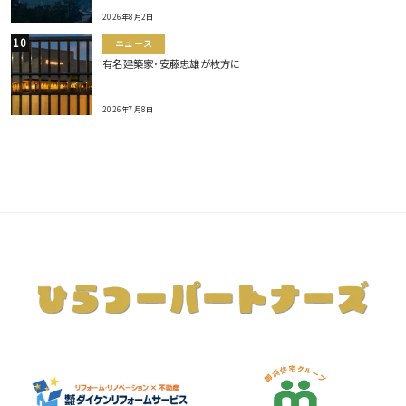
2026年8月2日
ニュース
有名建築家･安藤忠雄が枚方に
2026年7月8日