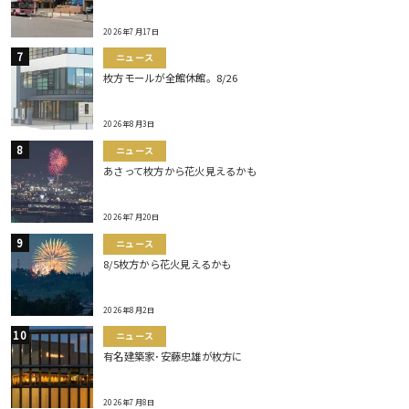
2026年7月17日
ニュース
枚方モールが全館休館。8/26
2026年8月3日
ニュース
あさって枚方から花火見えるかも
2026年7月20日
ニュース
8/5枚方から花火見えるかも
2026年8月2日
ニュース
有名建築家･安藤忠雄が枚方に
2026年7月8日