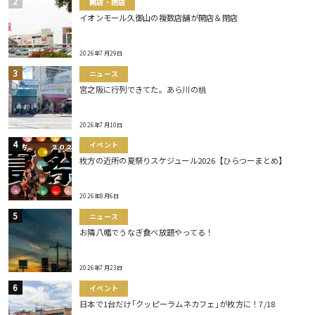
開店・閉店
イオンモール久御山の複数店舗が開店＆閉店
2026年7月29日
ニュース
宮之阪に行列できてた。あら川の桃
2026年7月10日
イベント
枚方の近所の夏祭りスケジュール2026【ひらつーまとめ】
2026年8月6日
ニュース
お隣八幡でうなぎ食べ放題やってる！
2026年7月23日
イベント
日本で1台だけ｢クッピーラムネカフェ｣が枚方に！7/18