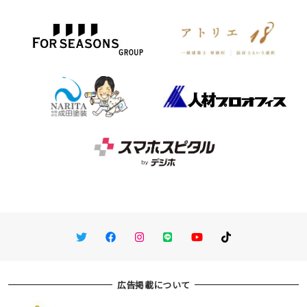
Twitter
Facebook
Instagram
LINE
You Tube
TikTok
広告掲載について