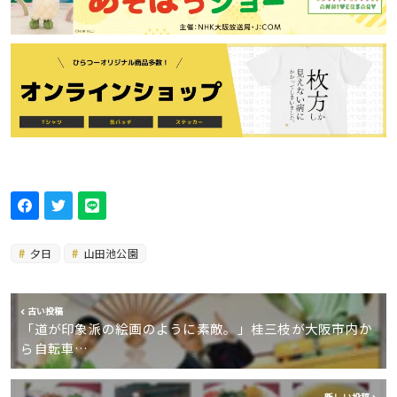
夕日
山田池公園
古い投稿
「道が印象派の絵画のように素敵。」桂三枝が大阪市内か
ら自転車…