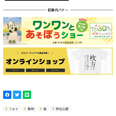
記事内バナー
フォト
動物
猫
神社仏閣