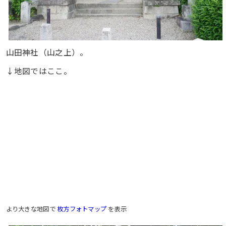
山田神社（山之上）。
↓地図ではここ。
より大きな地図で
枚方フォトマップ
を表示