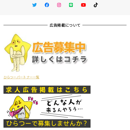
Twitter
Facebook
Instagram
LINE
You Tube
TikTok
広告掲載について
ひらつーパートナー一覧