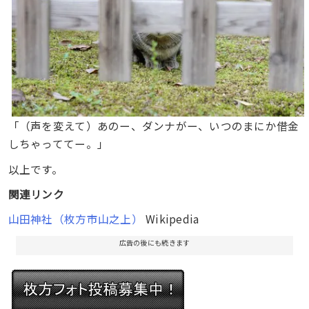
「（声を変えて）あのー、ダンナがー、いつのまにか借金
しちゃっててー。」
以上です。
関連リンク
山田神社（枚方市山之上）
Wikipedia
広告の後にも続きます