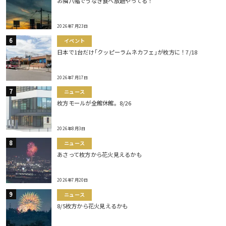
お隣八幡でうなぎ食べ放題やってる！
2026年7月23日
イベント
日本で1台だけ｢クッピーラムネカフェ｣が枚方に！7/18
2026年7月17日
ニュース
枚方モールが全館休館。8/26
2026年8月3日
ニュース
あさって枚方から花火見えるかも
2026年7月20日
ニュース
8/5枚方から花火見えるかも