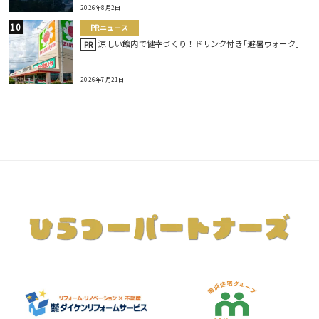
2026年8月2日
PRニュース
涼しい館内で健幸づくり！ドリンク付き｢避暑ウォーク｣
PR
2026年7月21日