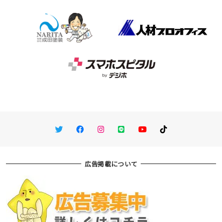
Twitter
Facebook
Instagram
LINE
You Tube
TikTok
広告掲載について