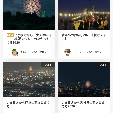
いま枚方から「大久保駐屯
香陽小のお祭り2026【枚方フォ
NEW
地 夏まつり」の花火みえ
ト】
てる2026
すどん
2026年8月5日
アンドゥ
2026年8月4日
フォト
フォト
いま枚方から芦屋の花火みえて
いま枚方から天神祭の花火みえ
る
てる2026