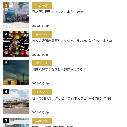
ニュース
宮之阪に行列できてた。あら川の桃
2026年7月10日
イベント
枚方の近所の夏祭りスケジュール2026【ひらつーまとめ】
2026年7月30日
ニュース
お隣八幡でうなぎ食べ放題やってる！
2026年7月23日
イベント
日本で1台だけ｢クッピーラムネカフェ｣が枚方に！7/18
2026年7月17日
ニュース
枚方モールが全館休館。8/26