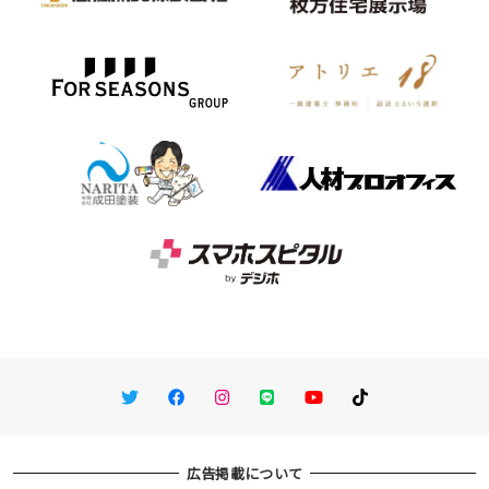
Twitter
Facebook
Instagram
LINE
You Tube
TikTok
広告掲載について