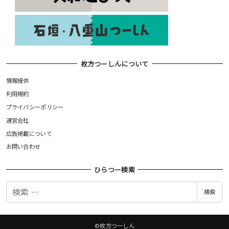
枚方つーしんについて
情報提供
利用規約
プライバシーポリシー
運営会社
広告掲載について
お問い合わせ
ひらつー検索
検
検索
索
©枚方つーしん