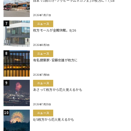
日本で1台だけ｢クッピーラムネカフェ｣が枚方に！7/18
2026年7月17日
ニュース
枚方モールが全館休館。8/26
2026年8月3日
ニュース
有名建築家･安藤忠雄が枚方に
2026年7月8日
ニュース
あさって枚方から花火見えるかも
2026年7月20日
ニュース
8/5枚方から花火見えるかも