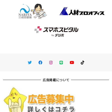
Twitter
Facebook
Instagram
LINE
You Tube
TikTok
広告掲載について