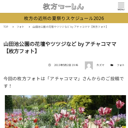
MENU
枚方の近所の夏祭りスケジュール2026
TOP
フォト
山田池公園の花壇やツツジなど by アチャコママ【枚方フォト】
山田池公園の花壇やツツジなど by アチャコママ
【枚方フォト】
著者
投稿日
カテゴリー
2013年5月2日 19:46
カズマ
フォト
今回の枚方フォトは「アチャコママ」さんからのご投稿で
す！