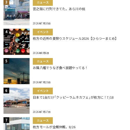
ニュース
宮之阪に行列できてた。あら川の桃
2026年7月10日
イベント
枚方の近所の夏祭りスケジュール2026【ひらつーまとめ】
2026年8月6日
ニュース
お隣八幡でうなぎ食べ放題やってる！
2026年7月23日
イベント
日本で1台だけ｢クッピーラムネカフェ｣が枚方に！7/18
2026年7月17日
ニュース
枚方モールが全館休館。8/26