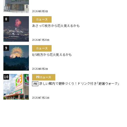
2026年8月3日
ニュース
あさって枚方から花火見えるかも
2026年7月20日
ニュース
8/5枚方から花火見えるかも
2026年8月2日
PRニュース
涼しい館内で健幸づくり！ドリンク付き｢避暑ウォーク｣
PR
2026年7月21日