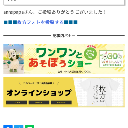
annspapaさん、ご投稿ありがとうございました！
■
■■
枚方フォトを投稿する
■■■
記事内バナー