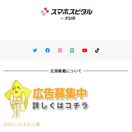
Twitter
Facebook
Instagram
LINE
You Tube
TikTok
広告掲載について
ひらつーパートナー一覧