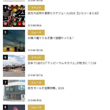
2026年7月10日
イベント
枚方の近所の夏祭りスケジュール2026【ひらつーまとめ】
2026年8月6日
ニュース
お隣八幡でうなぎ食べ放題やってる！
2026年7月23日
イベント
日本で1台だけ｢クッピーラムネカフェ｣が枚方に！7/18
2026年7月17日
ニュース
枚方モールが全館休館。8/26
2026年8月3日
ニュース