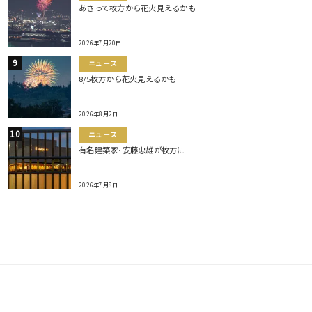
あさって枚方から花火見えるかも
2026年7月20日
ニュース
8/5枚方から花火見えるかも
2026年8月2日
ニュース
有名建築家･安藤忠雄が枚方に
2026年7月8日