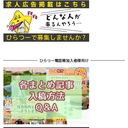
ひらつー電話帳加入者様向け