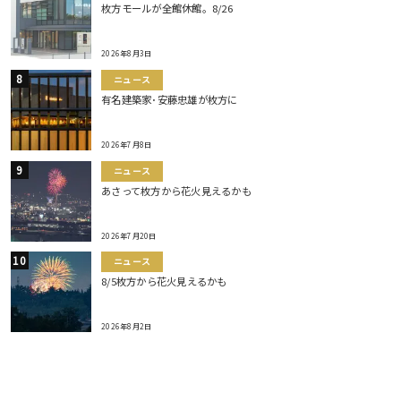
枚方モールが全館休館。8/26
2026年8月3日
ニュース
有名建築家･安藤忠雄が枚方に
2026年7月8日
ニュース
あさって枚方から花火見えるかも
2026年7月20日
ニュース
8/5枚方から花火見えるかも
2026年8月2日