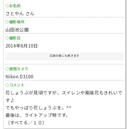
◇お名前
さとやん さん
◇撮影場所
山田池公園
◇撮影日
2014年6月10日
広告の後にも続きます
◇使用カメラ
Nikon D3100
◇コメント
花しょうぶが見頃ですが、スイレンや紫陽花もきれいで
す♪
でもやっぱり花しょうぶを。^^
最後は、ライトアップ時です。
（すべて６／１０）