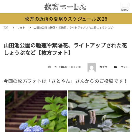
MENU
枚方の近所の夏祭りスケジュール2026
TOP
フォト
山田池公園の睡蓮や紫陽花、ライトアップされた花しょうぶなど【枚方フォト】
山田池公園の睡蓮や紫陽花、ライトアップされた花
しょうぶなど【枚方フォト】
著者
投稿日
カテゴリー
2014年6月11日 12:00
カズマ
フォト
今回の枚方フォトは「さとやん」さんからのご投稿です！