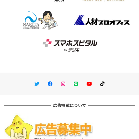
Twitter
Facebook
Instagram
LINE
You Tube
TikTok
広告掲載について