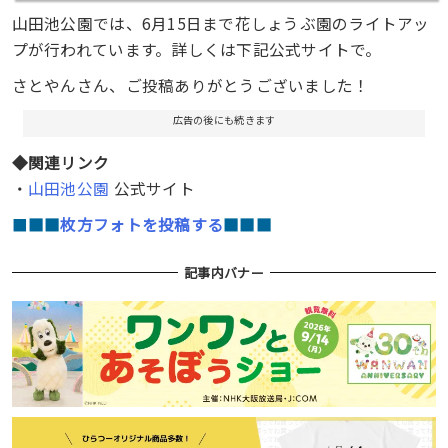
山田池公園では、6月15日まで花しょうぶ園のライトアッ
プが行われています。詳しくは下記公式サイトで。
さとやんさん、ご投稿ありがとうございました！
広告の後にも続きます
◆関連リンク
・
山田池公園
公式サイト
■
■■
枚方フォトを投稿する
■■■
記事内バナー