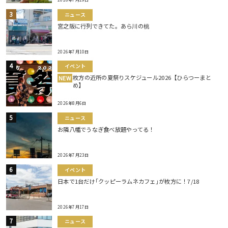
ニュース
宮之阪に行列できてた。あら川の桃
2026年7月10日
イベント
枚方の近所の夏祭りスケジュール2026【ひらつーまと
NEW
め】
2026年8月6日
ニュース
お隣八幡でうなぎ食べ放題やってる！
2026年7月23日
イベント
日本で1台だけ｢クッピーラムネカフェ｣が枚方に！7/18
2026年7月17日
ニュース