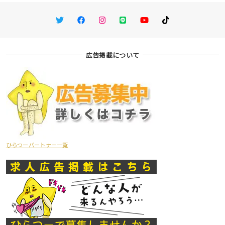
Twitter
Facebook
Instagram
LINE
You Tube
TikTok
広告掲載について
ひらつーパートナー一覧