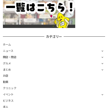
カテゴリー
ホーム
ニュース
開店・閉店
グルメ
まとめ
お店
動画
クリニック
イベント
ビジネス
求人