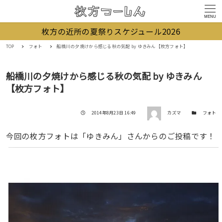
MENU
枚方の近所の夏祭りスケジュール2026
TOP
フォト
船橋川の夕焼けから感じる秋の気配 by ゆきみん【枚方フォト】
船橋川の夕焼けから感じる秋の気配 by ゆきみん
【枚方フォト】
著者
投稿日
カテゴリー
2014年8月23日 16:49
カズマ
フォト
今回の枚方フォトは「ゆきみん」さんからのご投稿です！