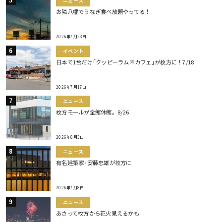
ニュース
お隣八幡でうなぎ食べ放題やってる！
2026年7月23日
イベント
日本で1台だけ｢クッピーラムネカフェ｣が枚方に！7/18
2026年7月17日
ニュース
枚方モールが全館休館。8/26
2026年8月3日
ニュース
有名建築家･安藤忠雄が枚方に
2026年7月8日
ニュース
あさって枚方から花火見えるかも