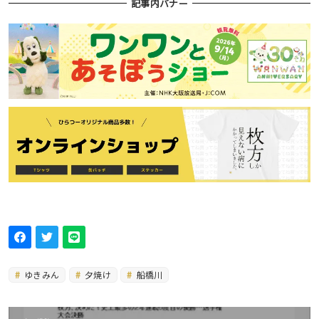
記事内バナー
ゆきみん
夕焼け
船橋川