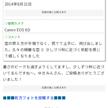
2014年8月21日
広告の後にも続きます
◇使用カメラ
Canon EOS 6D
◇コメント
空の燃え方が半端でなく、慌てて土手に、飛び出しまし
た。久々の綺麗な空 と 少しづつ秋に近づく気配を感じ
て嬉しくなりました
暑さのピークも過ぎようとしてますし、少しずつ秋に近づ
いてるんですね〜。ゆきみんさん、ご投稿ありがとうござ
いました！
広告の後にも続きます
■
■■
枚方フォトを投稿する
■■■