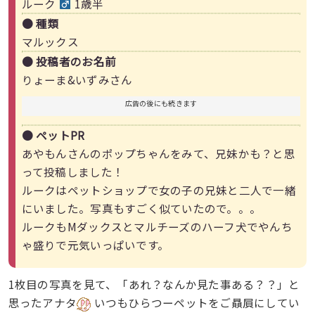
ルーク
1歳半
● 種類
マルックス
● 投稿者のお名前
りょーま&いずみさん
広告の後にも続きます
● ペットPR
あやもんさんのポップちゃんをみて、兄妹かも？と思
って投稿しました！
ルークはペットショップで女の子の兄妹と二人で一緒
にいました。写真もすごく似ていたので。。。
ルークもMダックスとマルチーズのハーフ犬でやんち
ゃ盛りで元気いっぱいです。
1枚目の写真を見て、「あれ？なんか見た事ある？？」と
思ったアナタ
いつもひらつーペットをご贔屓にしてい