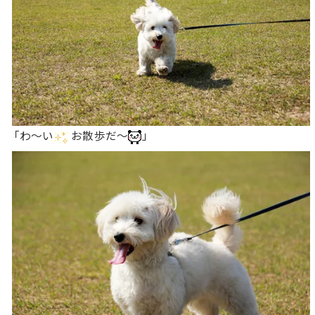
「わ〜い
お散歩だ〜
」