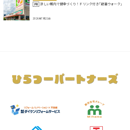
涼しい館内で健幸づくり！ドリンク付き｢避暑ウォーク｣
PR
2026年7月21日