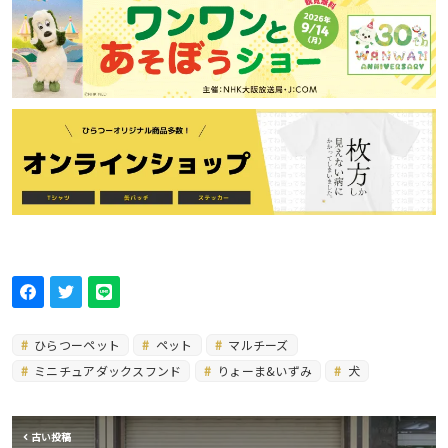
ひらつーペット
ペット
マルチーズ
ミニチュアダックスフンド
りょーま&いずみ
犬
古い投稿