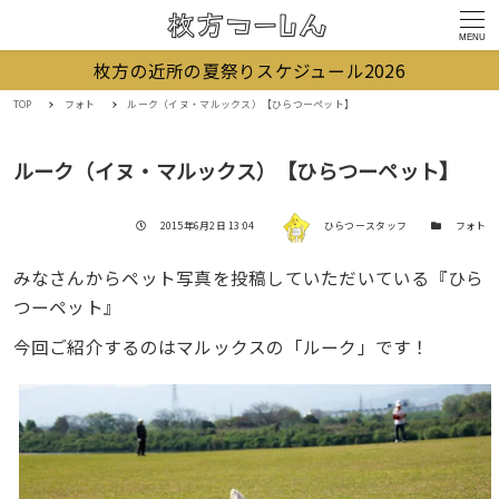
MENU
枚方の近所の夏祭りスケジュール2026
TOP
フォト
ルーク（イヌ・マルックス）【ひらつーペット】
ルーク（イヌ・マルックス）【ひらつーペット】
著者
投稿日
カテゴリー
2015年6月2日 13:04
ひらつースタッフ
フォト
みなさんからペット写真を投稿していただいている『ひら
つーペット』
今回ご紹介するのはマルックスの「ルーク」です！