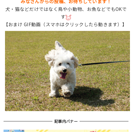
みなさんからの投稿、お待ちしています！
犬・猫などだけではなく鳥や小動物、お魚などでもOKで
す
【おまけ GIF動画（スマホはクリックしたら動きます）】
記事内バナー