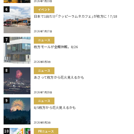
2026年7月23日
イベント
日本で1台だけ｢クッピーラムネカフェ｣が枚方に！7/18
2026年7月17日
ニュース
枚方モールが全館休館。8/26
2026年8月3日
ニュース
あさって枚方から花火見えるかも
2026年7月20日
ニュース
8/5枚方から花火見えるかも
2026年8月2日
PRニュース