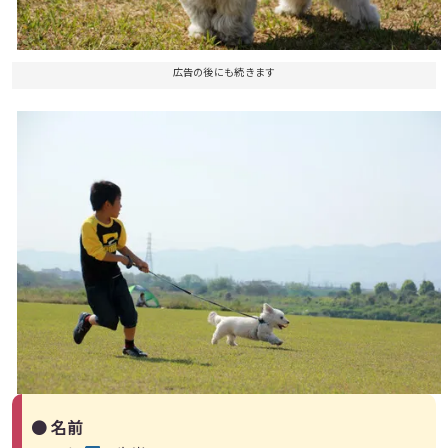
広告の後にも続きます
● 名前