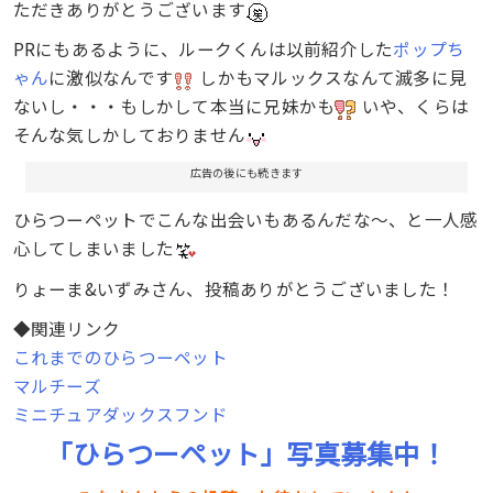
ただきありがとうございます
PRにもあるように、ルークくんは以前紹介した
ポップち
ゃん
に激似なんです
しかもマルックスなんて滅多に見
ないし・・・もしかして本当に兄妹かも
いや、くらは
そんな気しかしておりません
広告の後にも続きます
ひらつーペットでこんな出会いもあるんだな〜、と一人感
心してしまいました
りょーま&いずみさん、投稿ありがとうございました！
◆関連リンク
これまでのひらつーペット
マルチーズ
ミニチュアダックスフンド
「ひらつーペット」写真募集中！