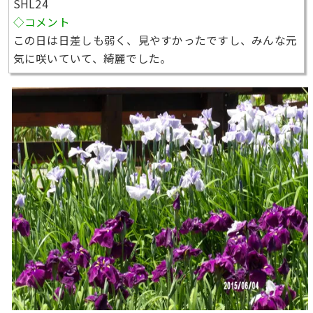
SHL24
◇コメント
この日は日差しも弱く、見やすかったですし、みんな元
気に咲いていて、綺麗でした。