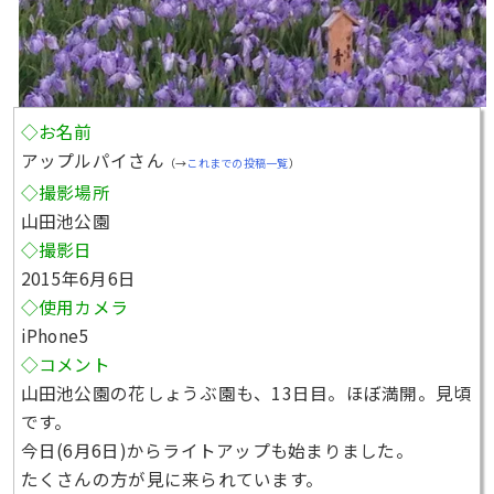
◇お名前
アップルパイさん
（→
これまでの投稿一覧
）
◇撮影場所
山田池公園
◇撮影日
2015年6月6日
◇使用カメラ
iPhone5
◇コメント
山田池公園の花しょうぶ園も、13日目。ほぼ満開。見頃
です。
今日(6月6日)からライトアップも始まりました。
たくさんの方が見に来られています。