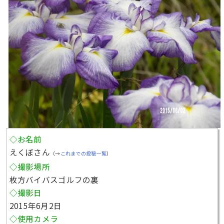
◇お名前
えくぼさん
（→
これまでの投稿一覧
）
◇撮影場所
枚方バイバスゴルフの裏
◇撮影日
2015年6月2日
◇使用カメラ