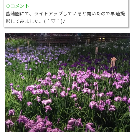
◇コメント
菖蒲園にて、ライトアップしていると聞いたので早速撮
影してみました。( ´ ▽ ` )ﾉ