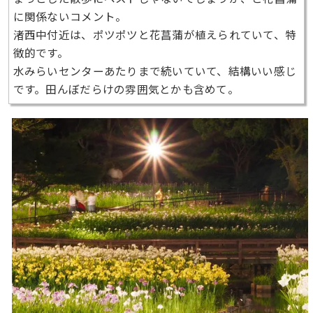
に関係ないコメント。
渚西中付近は、ポツポツと花菖蒲が植えられていて、特
徴的です。
水みらいセンターあたりまで続いていて、結構いい感じ
です。田んぼだらけの雰囲気とかも含めて。