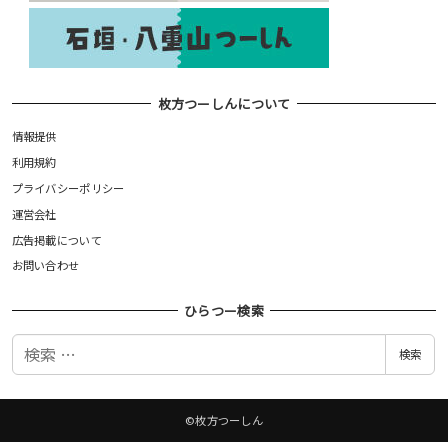
枚方つーしんについて
情報提供
利用規約
プライバシーポリシー
運営会社
広告掲載について
お問い合わせ
ひらつー検索
検
検索
索
©枚方つーしん