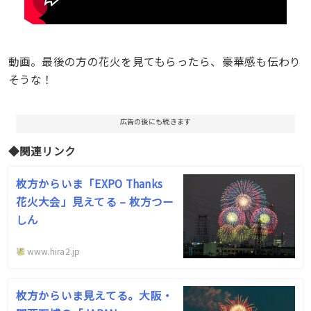
動画。最後の方の花火を見てもらったら、豪華感も伝わり
そうな！
広告の後にも続きます
◆関連リンク
枚方からいま「EXPO Thanks
花火大会」見えてる – 枚方つー
しん
www.hira2.jp
枚方からいま見えてる。大阪・