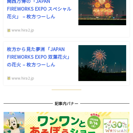
関西万博の「JAPAN
FIREWORKS EXPO スペシャル
花火」 – 枚方つーしん
www.hira2.jp
枚方から見た夢洲「JAPAN
FIREWORKS EXPO 双葉花火」
の花火 – 枚方つーしん
www.hira2.jp
記事内バナー