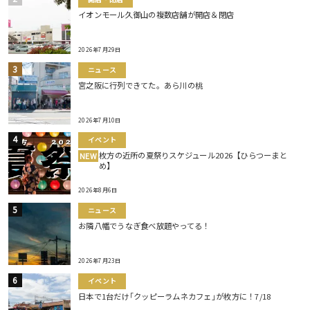
イオンモール久御山の複数店舗が開店＆閉店
2026年7月29日
ニュース
宮之阪に行列できてた。あら川の桃
2026年7月10日
イベント
枚方の近所の夏祭りスケジュール2026【ひらつーまと
NEW
め】
2026年8月6日
ニュース
お隣八幡でうなぎ食べ放題やってる！
2026年7月23日
イベント
日本で1台だけ｢クッピーラムネカフェ｣が枚方に！7/18