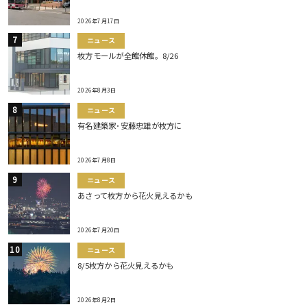
2026年7月17日
ニュース
枚方モールが全館休館。8/26
2026年8月3日
ニュース
有名建築家･安藤忠雄が枚方に
2026年7月8日
ニュース
あさって枚方から花火見えるかも
2026年7月20日
ニュース
8/5枚方から花火見えるかも
2026年8月2日