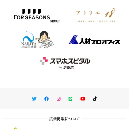
Twitter
Facebook
Instagram
LINE
You Tube
TikTok
広告掲載について