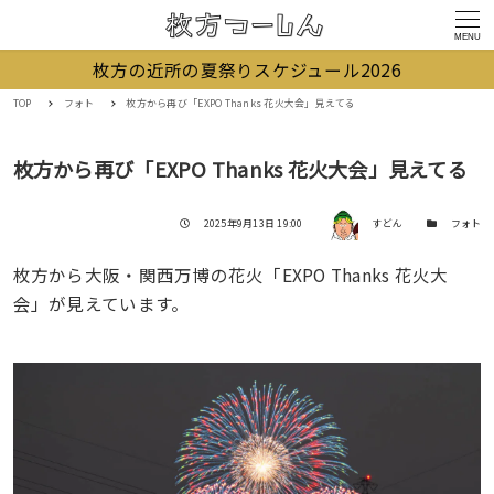
MENU
枚方の近所の夏祭りスケジュール2026
TOP
フォト
枚方から再び「EXPO Thanks 花火大会」見えてる
枚方から再び「EXPO Thanks 花火大会」見えてる
著者
投稿日
カテゴリー
2025年9月13日 19:00
すどん
フォト
枚方から大阪・関西万博の花火「EXPO Thanks 花火大
会」が見えています。