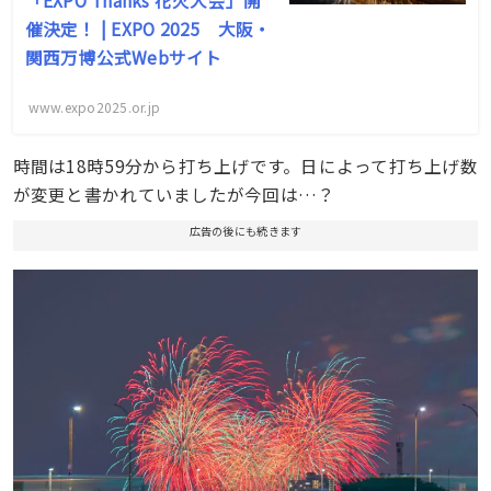
「EXPO Thanks 花火大会」開
催決定！ | EXPO 2025 大阪・
関西万博公式Webサイト
www.expo2025.or.jp
時間は18時59分から打ち上げです。日によって打ち上げ数
が変更と書かれていましたが今回は…？
広告の後にも続きます