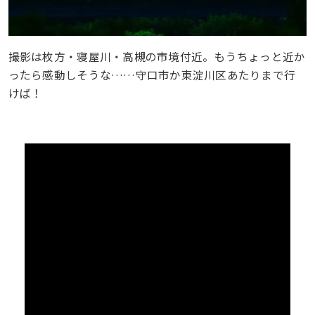
撮影は枚方・寝屋川・高槻の市境付近。もうちょっと近か
ったら感動しそうな……守口市か東淀川区あたりまで行
けば！