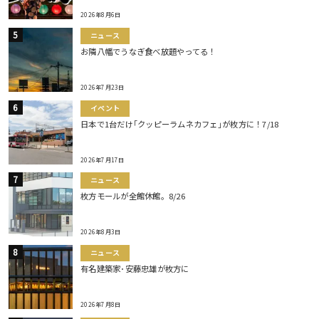
2026年8月6日
ニュース
お隣八幡でうなぎ食べ放題やってる！
2026年7月23日
イベント
日本で1台だけ｢クッピーラムネカフェ｣が枚方に！7/18
2026年7月17日
ニュース
枚方モールが全館休館。8/26
2026年8月3日
ニュース
有名建築家･安藤忠雄が枚方に
2026年7月8日