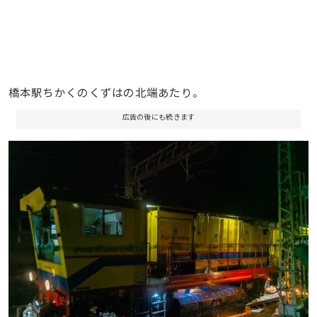
橋本駅ちかくのくずはの北端あたり。
広告の後にも続きます