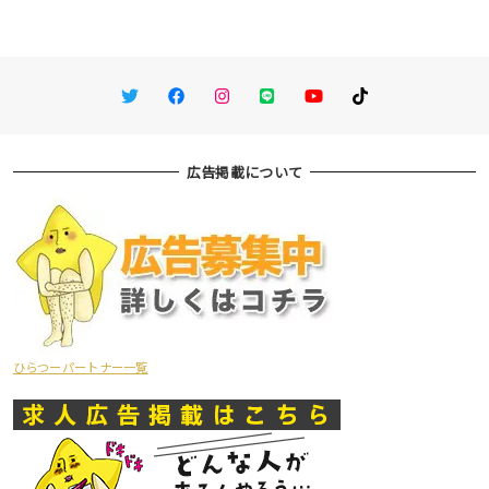
Twitter
Facebook
Instagram
LINE
You Tube
TikTok
広告掲載について
ひらつーパートナー一覧