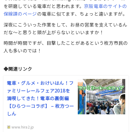
を研磨している電車だと思われます。
京阪電車のサイトの
保線課のページ
の電車に似てます、ちょっと違いますが。
深夜にこういった作業をして、お昼の営業を支えているん
だな〜と思うと頭が上がらないといいますか！
時間が時間ですが、目撃したことがあるという枚方市民の
人も多いのでは！
◆関連リンク
電車・グルメ・おけいはん！フ
ァミリーレールフェア2018を
満喫してきた！電車の裏側編
【ひらつーコラボ】 – 枚方つー
しん
www.hira2.jp