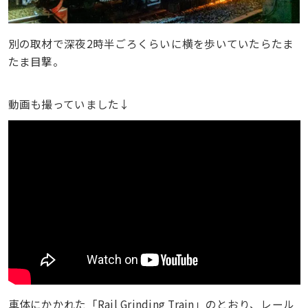
別の取材で深夜2時半ごろくらいに横を歩いていたらたま
たま目撃。
動画も撮っていました↓
車体にかかれた「Rail Grinding Train」のとおり、レール