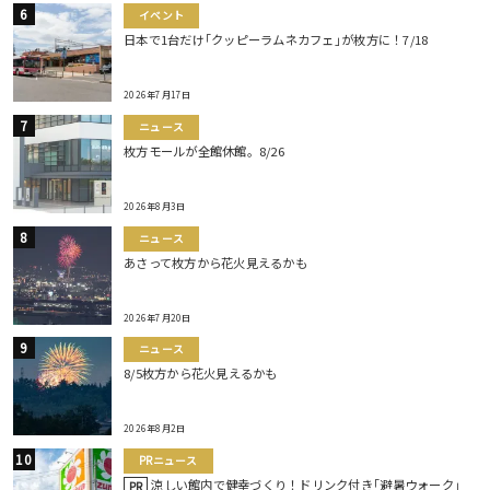
イベント
日本で1台だけ｢クッピーラムネカフェ｣が枚方に！7/18
2026年7月17日
ニュース
枚方モールが全館休館。8/26
2026年8月3日
ニュース
あさって枚方から花火見えるかも
2026年7月20日
ニュース
8/5枚方から花火見えるかも
2026年8月2日
PRニュース
涼しい館内で健幸づくり！ドリンク付き｢避暑ウォーク｣
PR