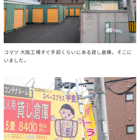
コマツ 大阪工場すぐ手前くらいにある貸し倉庫。そこに
いました。