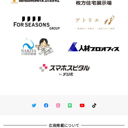
Twitter
Facebook
Instagram
LINE
You Tube
TikTok
広告掲載について