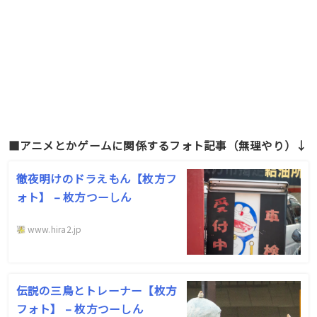
■アニメとかゲームに関係するフォト記事（無理やり）↓
徹夜明けのドラえもん【枚方フ
ォト】 – 枚方つーしん
www.hira2.jp
伝説の三鳥とトレーナー【枚方
フォト】 – 枚方つーしん