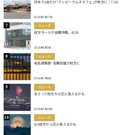
日本で1台だけ｢クッピーラムネカフェ｣が枚方に！7/18
2026年7月17日
ニュース
枚方モールが全館休館。8/26
2026年8月3日
ニュース
有名建築家･安藤忠雄が枚方に
2026年7月8日
ニュース
あさって枚方から花火見えるかも
2026年7月20日
ニュース
8/5枚方から花火見えるかも