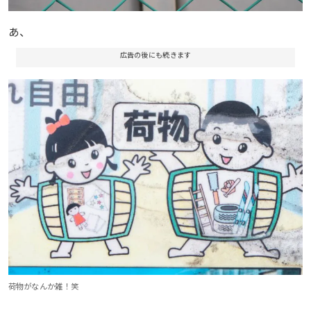
あ、
広告の後にも続きます
荷物がなんか雑！笑