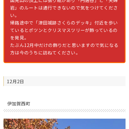
国見山の頂上には張り紙があり「円通谷」と「夫婦
岩」のルートは通行できないので気をつけてくださ
い。
帰路途中で「津田城跡さくらのデッキ」付近を歩い
ているとポツンとクリスマスツリーが飾っているの
を発見。
たぶん12月中だけの飾りだと思いますので気になる
方は今のうちに訪ねてください。
12月2日
伊加賀西町