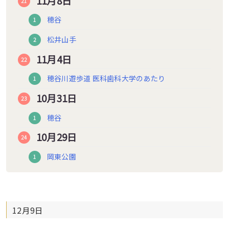
11月8日
穂谷
松井山手
11月4日
穂谷川遊歩道 医科歯科大学のあたり
10月31日
穂谷
10月29日
岡東公園
12月9日