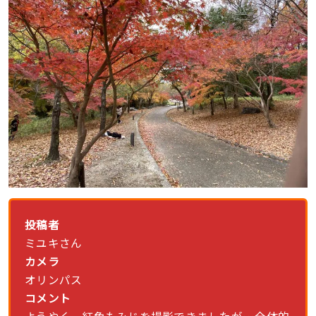
投稿者
ミユキさん
カメラ
オリンパス
コメント
ようやく、紅色もみじを撮影できましたが…全体的