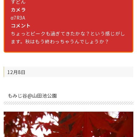
すどん
カメラ
α7R3A
コメント
ちょっとピークも過ぎてきたかな？という感じがし
ます。秋はもう終わっちゃうんでしょうか？
12月8日
もみじ谷@山田池公園