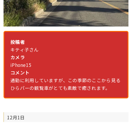
投稿者
キティ子さん
カメラ
iPhone15
コメント
通勤に利用していますが、この季節のここから見る
ひらパーの観覧車がとても素敵で癒されます。
12月1日