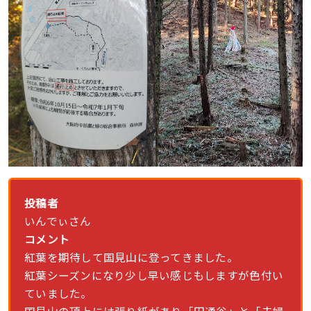
投稿者
いんでぃさん
コメント
紅葉を期待して国見山に登ってきました。
紅葉シーズンになり少し早い感じもしますが色付い
ていました。