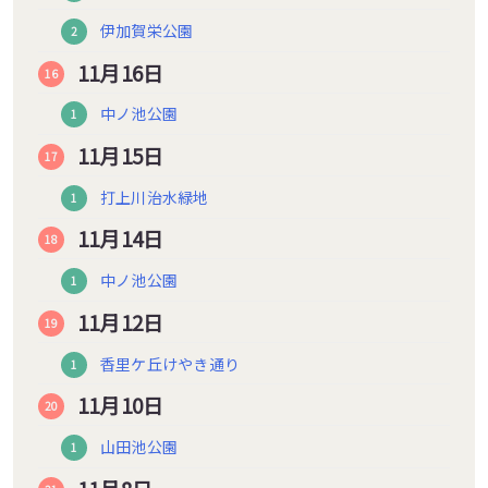
伊加賀栄公園
11月16日
中ノ池公園
11月15日
打上川治水緑地
11月14日
中ノ池公園
11月12日
香里ケ丘けやき通り
11月10日
山田池公園