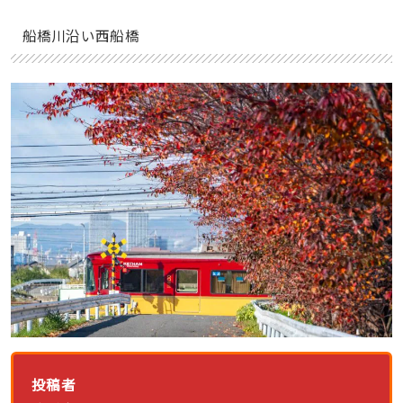
船橋川沿い西船橋
投稿者