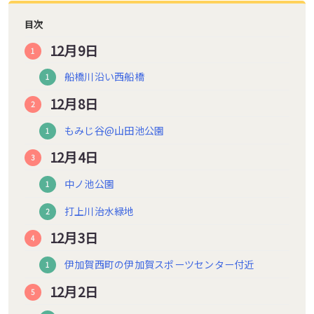
目次
12月9日
船橋川沿い西船橋
12月8日
もみじ谷@山田池公園
12月4日
中ノ池公園
打上川治水緑地
12月3日
伊加賀西町の伊加賀スポーツセンター付近
12月2日