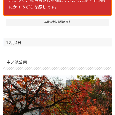
にかすみがちな感じです。
広告の後にも続きます
12月4日
中ノ池公園