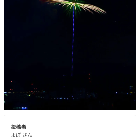
投稿者
よぽ さん