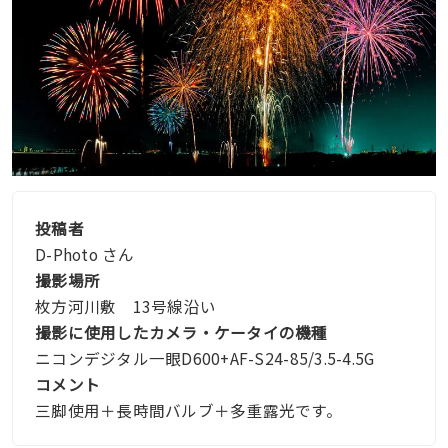
投稿者
D-Photo さん
撮影場所
枚方河川敷 13号線沿い
撮影に使用したカメラ・ケータイの機種
ニコンデジタル一眼D600+AF-S24-85/3.5-4.5G
コメント
三脚使用＋長時間バルブ＋多重露光です。