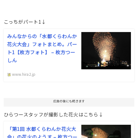
こっちがパート1↓
みんなからの「水都くらわんか
花火大会」フォトまとめ。パー
ト1【枚方フォト】 – 枚方つー
しん
www.hira2.jp
広告の後にも続きます
ひらつースタッフが撮影した花火はこちら↓
「第1回 水都くらわんか花火大
会」の花火のようす – 枚方つー