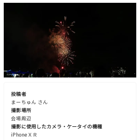
投稿者
まーちゅん さん
撮影場所
会場周辺
撮影に使用したカメラ・ケータイの機種
iPhoneＸＲ