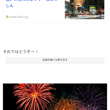
しん
www.hira2.jp
それではどうぞー！
広告の後にも続きます