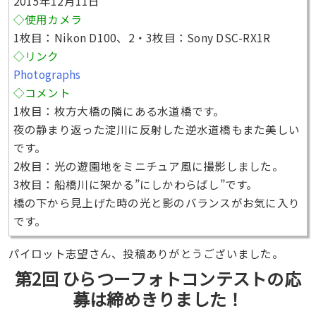
2015年12月11日
◇使用カメラ
1枚目：Nikon D100、2・3枚目：Sony DSC-RX1R
◇リンク
Photographs
◇コメント
1枚目：枚方大橋の隣にある水道橋です。
夜の静まり返った淀川に反射した逆水道橋もまた美しい
です。
2枚目：光の遊園地をミニチュア風に撮影しました。
3枚目：船橋川に架かる”にしかわらばし”です。
橋の下から見上げた時の光と影のバランスがお気に入り
です。
パイロット志望さん、投稿ありがとうございました。
第2回 ひらつーフォトコンテストの応
募は締めきりました！