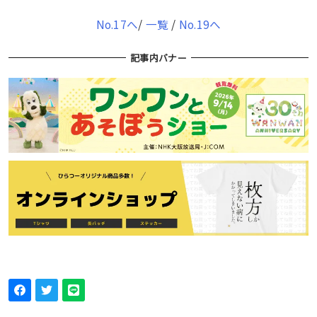
No.17へ
/
一覧
/
No.19へ
記事内バナー