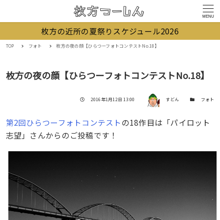
MENU
枚方の近所の夏祭りスケジュール2026
TOP
フォト
枚方の夜の顔【ひらつーフォトコンテストNo.18】
枚方の夜の顔【ひらつーフォトコンテストNo.18】
著者
投稿日
カテゴリー
2016年1月12日 13:00
すどん
フォト
第2回ひらつーフォトコンテスト
の18作目は「パイロット
志望」さんからのご投稿です！