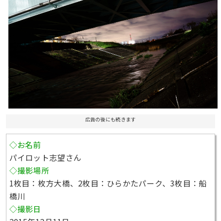
広告の後にも続きます
◇お名前
パイロット志望さん
◇撮影場所
1枚目：枚方大橋、2枚目：ひらかたパーク、3枚目：船
橋川
◇撮影日