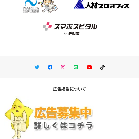
Twitter
Facebook
Instagram
LINE
You Tube
TikTok
広告掲載について