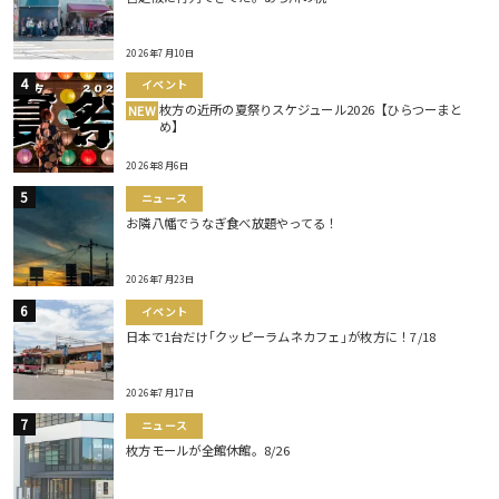
2026年7月10日
イベント
枚方の近所の夏祭りスケジュール2026【ひらつーまと
NEW
め】
2026年8月6日
ニュース
お隣八幡でうなぎ食べ放題やってる！
2026年7月23日
イベント
日本で1台だけ｢クッピーラムネカフェ｣が枚方に！7/18
2026年7月17日
ニュース
枚方モールが全館休館。8/26