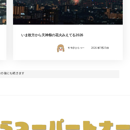
いま枚方から天神祭の花火みえてる2026
モモ＠ひらつー
2026年7月25日
告の後にも続きます