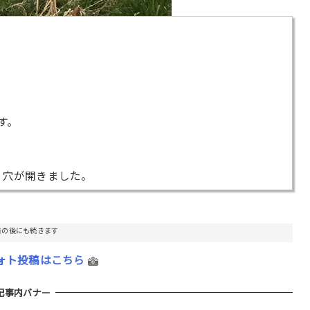
す。
 穴が開きました。
！
告の後にも続きます
ォト投稿はこちら
記事内バナー