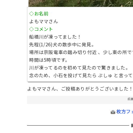
◇お名前
よもママさん
◇コメント
船橋川が凍ってました！
先程(1/26)犬の散歩中に発見。
場所は京阪電車の踏み切り付近 、少し東の所で
時間は5時頃です。
川が凍ってるのを初めて見たので驚きました。
念のため、小石を投げて見たら ぷしゅ と言って
よもママさん、ご投稿ありがとうございました
広
枚方フ