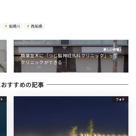
船橋川
西船橋
新しい投稿
楠葉並木に「つじ脳神経外科クリニック」って
クリニックができる…
におすすめの記事
ト
フォト