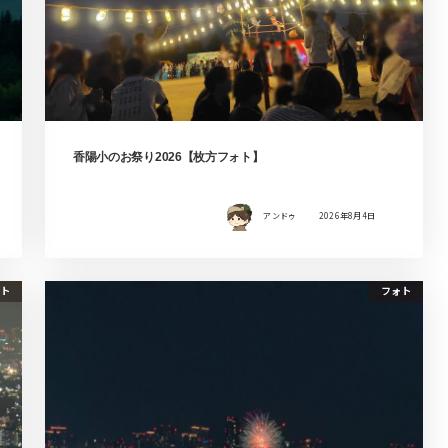
香陽小のお祭り2026【枚方フォト】
アンドゥ
2026年8月4日
ト
フォト