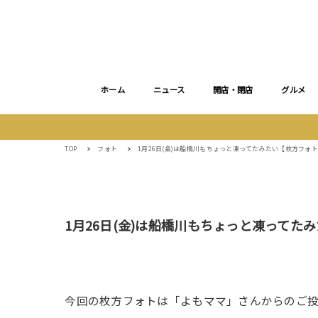
ホーム
ニュース
開店・閉店
グルメ
TOP
フォト
1月26日(金)は船橋川もちょっと凍ってたみたい【枚方フォ
1月26日(金)は船橋川もちょっと凍ってた
今回の枚方フォトは「よもママ」さんからのご