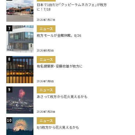
日本で1台だけ｢クッピーラムネカフェ｣が枚方
に！7/18
2026年7月17日
ニュース
枚方モールが全館休館。8/26
2026年8月3日
ニュース
有名建築家･安藤忠雄が枚方に
2026年7月8日
ニュース
あさって枚方から花火見えるかも
2026年7月20日
ニュース
8/5枚方から花火見えるかも