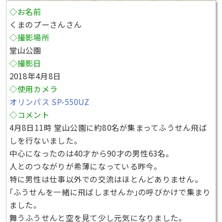
◇お名前
くまのプーさんさん
◇撮影場所
堂山公園
◇撮影日
2018年4月8日
◇使用カメラ
オリンパス SP-550UZ
◇コメント
4月8日11時 堂山公園に約80名が集まってふうせん飛ば
しを行ないました。
中心になったのは40才から90才の男性63名。
人とのつながりが希薄になっている昨今。
特に男性は仕事以外での交流はほとんどありません。
｢ふうせんを一緒に飛ばしませんか｣の呼びかけで集まり
ました。
舞うふうせんと空を見て少し元気になりました。