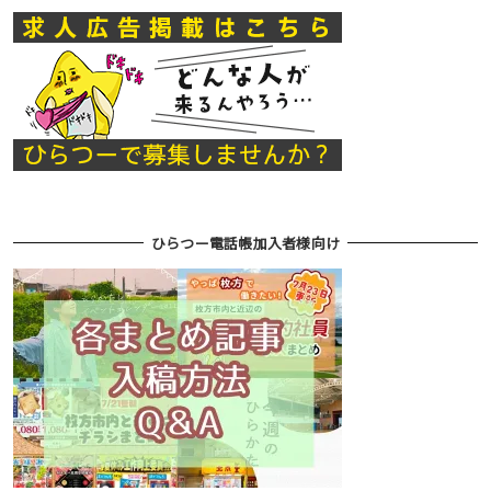
ひらつー電話帳加入者様向け