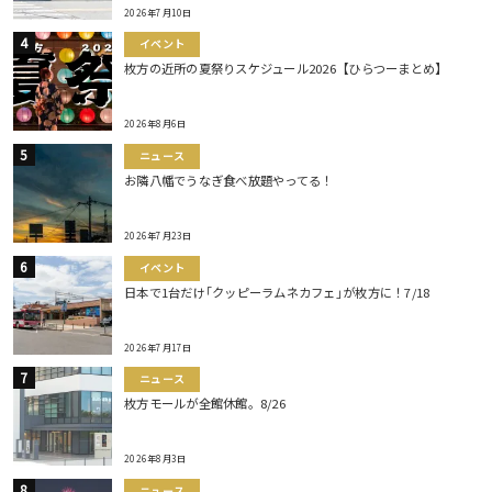
2026年7月10日
イベント
枚方の近所の夏祭りスケジュール2026【ひらつーまとめ】
2026年8月6日
ニュース
お隣八幡でうなぎ食べ放題やってる！
2026年7月23日
イベント
日本で1台だけ｢クッピーラムネカフェ｣が枚方に！7/18
2026年7月17日
ニュース
枚方モールが全館休館。8/26
2026年8月3日
ニュース