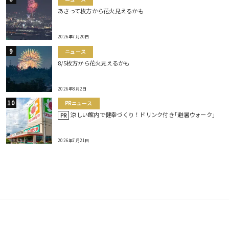
あさって枚方から花火見えるかも
2026年7月20日
ニュース
8/5枚方から花火見えるかも
2026年8月2日
PRニュース
涼しい館内で健幸づくり！ドリンク付き｢避暑ウォーク｣
PR
2026年7月21日