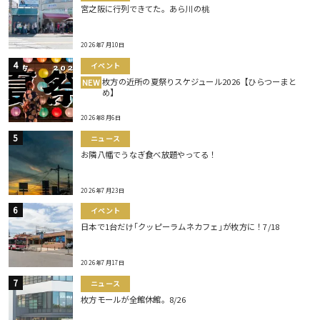
宮之阪に行列できてた。あら川の桃
2026年7月10日
イベント
枚方の近所の夏祭りスケジュール2026【ひらつーまと
NEW
め】
2026年8月6日
ニュース
お隣八幡でうなぎ食べ放題やってる！
2026年7月23日
イベント
日本で1台だけ｢クッピーラムネカフェ｣が枚方に！7/18
2026年7月17日
ニュース
枚方モールが全館休館。8/26