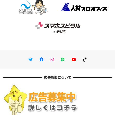
Twitter
Facebook
Instagram
LINE
You Tube
TikTok
広告掲載について