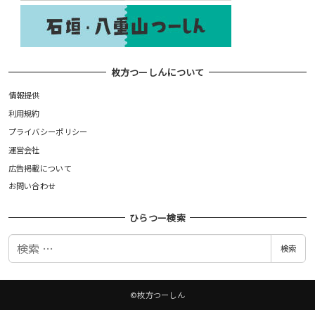
枚方つーしんについて
情報提供
利用規約
プライバシーポリシー
運営会社
広告掲載について
お問い合わせ
ひらつー検索
検
検索
索
©枚方つーしん