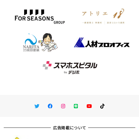
Twitter
Facebook
Instagram
LINE
You Tube
TikTok
広告掲載について