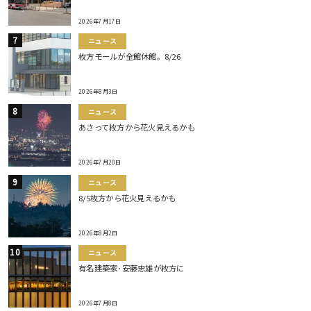
2026年7月17日
ニュース
枚方モールが全館休館。8/26
2026年8月3日
ニュース
あさって枚方から花火見えるかも
2026年7月20日
ニュース
8/5枚方から花火見えるかも
2026年8月2日
ニュース
有名建築家･安藤忠雄が枚方に
2026年7月8日