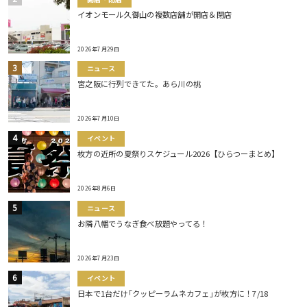
イオンモール久御山の複数店舗が開店＆閉店
2026年7月29日
ニュース
宮之阪に行列できてた。あら川の桃
2026年7月10日
イベント
枚方の近所の夏祭りスケジュール2026【ひらつーまとめ】
2026年8月6日
ニュース
お隣八幡でうなぎ食べ放題やってる！
2026年7月23日
イベント
日本で1台だけ｢クッピーラムネカフェ｣が枚方に！7/18