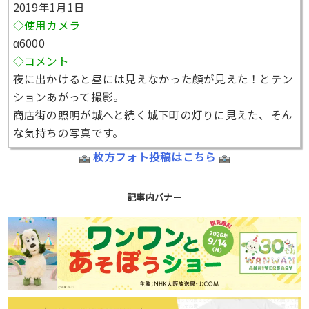
2019年1月1日
◇使用カメラ
α6000
◇コメント
夜に出かけると昼には見えなかった顔が見えた！とテン
ションあがって撮影。
商店街の照明が城へと続く城下町の灯りに見えた、そん
な気持ちの写真です。
枚方フォト投稿はこちら
記事内バナー