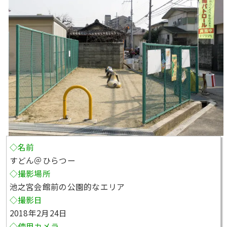
◇名前
すどん＠ひらつー
◇撮影場所
池之宮会館前の公園的なエリア
◇撮影日
2018年2月24日
◇使用カメラ