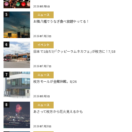
2026年8月6日
ニュース
お隣八幡でうなぎ食べ放題やってる！
2026年7月23日
イベント
日本で1台だけ｢クッピーラムネカフェ｣が枚方に！7/18
2026年7月17日
ニュース
枚方モールが全館休館。8/26
2026年8月3日
ニュース
あさって枚方から花火見えるかも
2026年7月20日