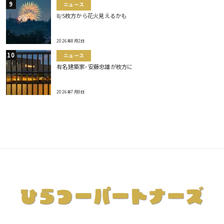
ニュース
8/5枚方から花火見えるかも
2026年8月2日
ニュース
有名建築家･安藤忠雄が枚方に
2026年7月8日