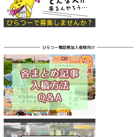
ひらつー電話帳加入者様向け