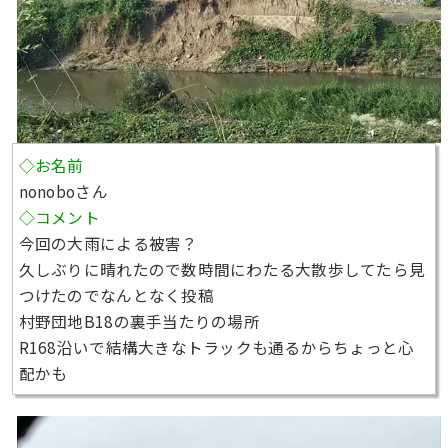
◇お名前
nonoboさん
◇コメント
今回の大雨による被害？
久しぶりに晴れたので数時間にわたる大散歩してたら見
つけたのでなんとなく投稿
村野団地B18の裏手当たりの場所
R168沿いで結構大きなトラックも通るからちょっと心
配かも