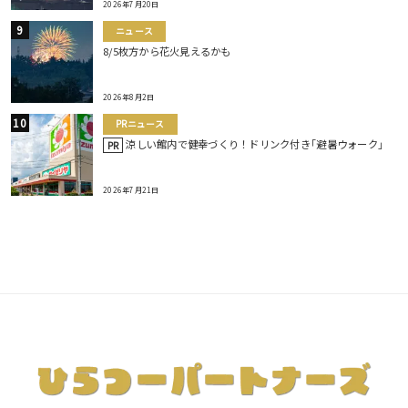
2026年7月20日
ニュース
8/5枚方から花火見えるかも
2026年8月2日
PRニュース
涼しい館内で健幸づくり！ドリンク付き｢避暑ウォーク｣
PR
2026年7月21日