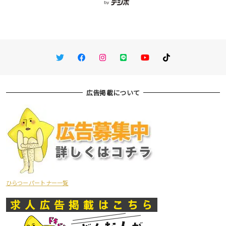
Twitter
Facebook
Instagram
LINE
You Tube
TikTok
広告掲載について
ひらつーパートナー一覧