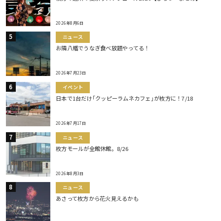
2026年8月6日
ニュース
お隣八幡でうなぎ食べ放題やってる！
2026年7月23日
イベント
日本で1台だけ｢クッピーラムネカフェ｣が枚方に！7/18
2026年7月17日
ニュース
枚方モールが全館休館。8/26
2026年8月3日
ニュース
あさって枚方から花火見えるかも