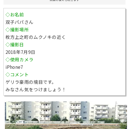
◇お名前
双子パパさん
◇撮影場所
枚方上之町のムクノキの近く
◇撮影日
2018年7月9日
◇使用カメラ
iPhone7
◇コメント
ゲリラ豪雨の境目です。
みなさん気をつけましょう！