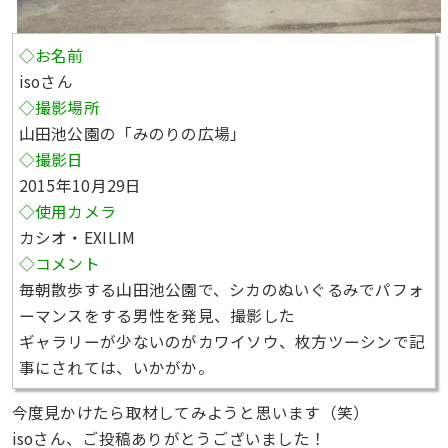
◇お名前
isoさん
◇撮影場所
山田池公園の「みのりの広場」
◇撮影日
2015年10月29日
◇使用カメラ
カシオ・EXILIM
◇コメント
毎朝散歩する山田池公園で、シカのぬいぐるみでパフォ
ーマンスをする男性を発見、撮影した
ギャラリーが少ないのがカワイソウ、枚方ツーシンで記
事にされては、いかがか。
今度見かけたら取材してみようと思います（笑）
isoさん、ご投稿ありがとうございました！