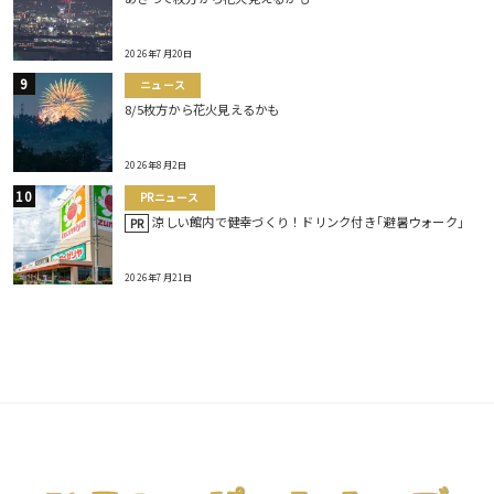
2026年7月20日
ニュース
8/5枚方から花火見えるかも
2026年8月2日
PRニュース
涼しい館内で健幸づくり！ドリンク付き｢避暑ウォーク｣
PR
2026年7月21日