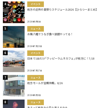
イベント
枚方の近所の夏祭りスケジュール2026【ひらつーまとめ】
2026年8月6日
ニュース
お隣八幡でうなぎ食べ放題やってる！
2026年7月23日
イベント
日本で1台だけ｢クッピーラムネカフェ｣が枚方に！7/18
2026年7月17日
ニュース
枚方モールが全館休館。8/26
2026年8月3日
ニュース
あさって枚方から花火見えるかも