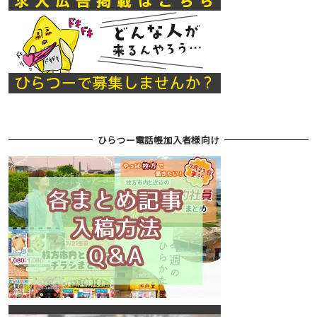
ひらつー電話帳加入者様向け