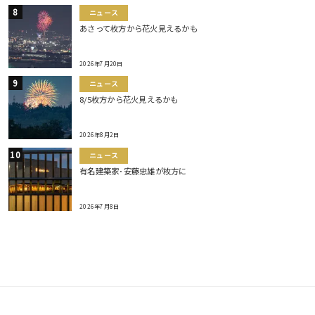
ニュース
あさって枚方から花火見えるかも
2026年7月20日
ニュース
8/5枚方から花火見えるかも
2026年8月2日
ニュース
有名建築家･安藤忠雄が枚方に
2026年7月8日