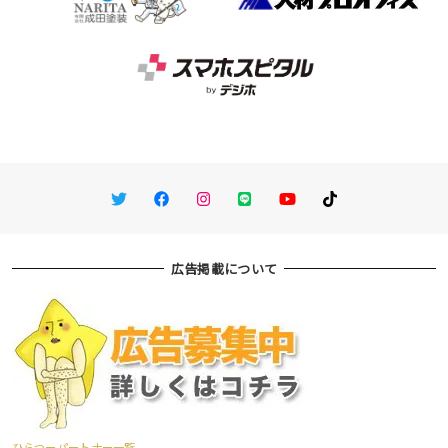
Twitter
Facebook
Instagram
LINE
You Tube
TikTok
広告掲載について
ひらつーパートナー一覧