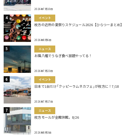
2026年7月10日
イベント
枚方の近所の夏祭りスケジュール2026【ひらつーまとめ】
2026年8月6日
ニュース
お隣八幡でうなぎ食べ放題やってる！
2026年7月23日
イベント
日本で1台だけ｢クッピーラムネカフェ｣が枚方に！7/18
2026年7月17日
ニュース
枚方モールが全館休館。8/26
2026年8月3日