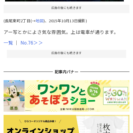
広告の後にも続きます
(長尾東町2丁目(→
地図
)、2015年10月13日撮影)
アー写とかによさ気な雰囲気。上は電車が通ります。
一覧
｜
No.76＞＞
広告の後にも続きます
記事内バナー