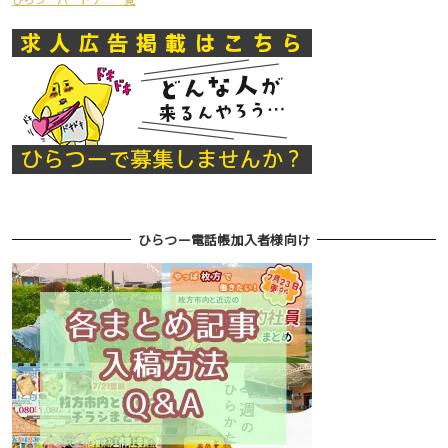
ひらつー電話帳加入者様向け