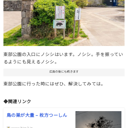
東部公園の入口にノシシはいます。ノシシ。手を振ってい
るようにも見えるノシシ。
広告の後にも続きます
東部公園に行った時にはぜひ、解決してみては。
◆関連リンク
鳥の巣が大量 – 枚方つーしん
www.hira2.jp