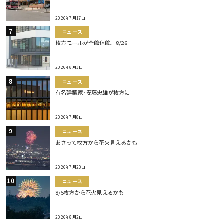
2026年7月17日
ニュース
枚方モールが全館休館。8/26
2026年8月3日
ニュース
有名建築家･安藤忠雄が枚方に
2026年7月8日
ニュース
あさって枚方から花火見えるかも
2026年7月20日
ニュース
8/5枚方から花火見えるかも
2026年8月2日