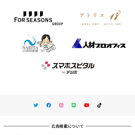
Twitter
Facebook
Instagram
LINE
You Tube
TikTok
広告掲載について