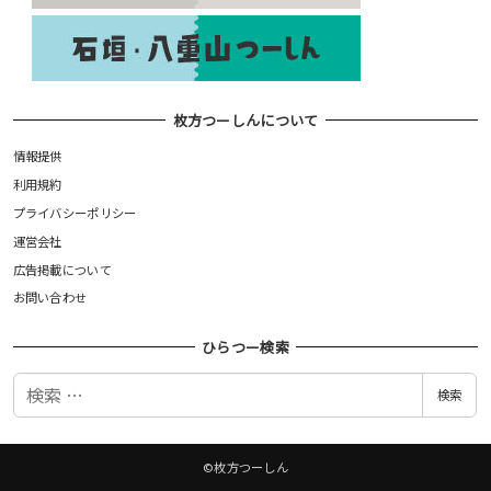
枚方つーしんについて
情報提供
利用規約
プライバシーポリシー
運営会社
広告掲載について
お問い合わせ
ひらつー検索
検
検索
索
©枚方つーしん