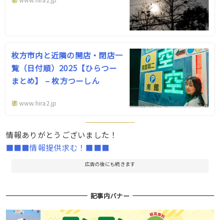
枚方市内と近隣の開店・閉店一
覧（日付順）2025【ひらつー
まとめ】 – 枚方つーしん
www.hira2.jp
情報ありがとうございました！
■■■情報提供求む！■■■
広告の後にも続きます
記事内バナー